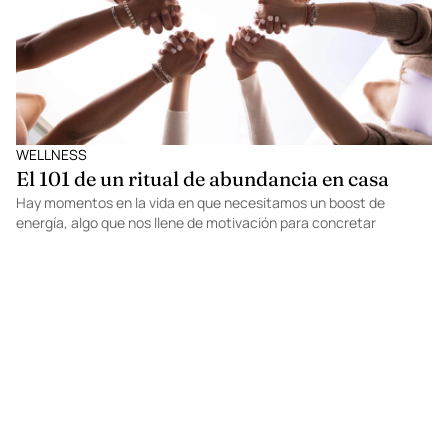
WELLNESS
El 101 de un ritual de abundancia en casa
Hay momentos en la vida en que necesitamos un boost de
energía, algo que nos llene de motivación para concretar
proyectos o simplemente para impulsarnos día con día. Tener
abundancia no es cuestión de suerte. Se trata de mentalizarnos
hacia un pensamiento más positivo y, con un poco de ayuda,
alcanzar la felicidad. A continuación, te compartimos el one o
one para hacer un ritual de abundancia en casa.