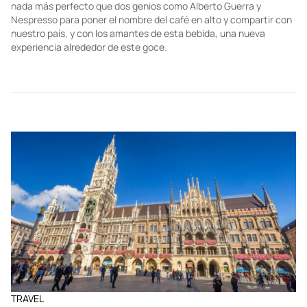
Las alianzas entre mentes creativas siempre dan como resultado
proyectos memorables; y en el discurso en torno al café, no hay
nada más perfecto que dos genios como Alberto Guerra y
Nespresso para poner el nombre del café en alto y compartir con
nuestro país, y con los amantes de esta bebida, una nueva
experiencia alrededor de este goce.