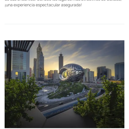
para visitar en todo México, pues te enamorarás de su cultura
tan única. El calor (ni tan húmedo ni tan seco), la vegetación del
jardín etnobotánico y las calles de la colonia Reforma son algunos
de sus encantos. Conoce los lugares más atractivos de Oaxaca,
¡una experiencia espectacular asegurada!