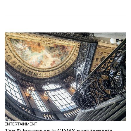
of white beaches, cities with beautiful architecture and
unmissable restaurants. One of the most spectacular cities is
Lisbon, as it is full of culture, good food and beautiful views. Learn
about the musts of […]