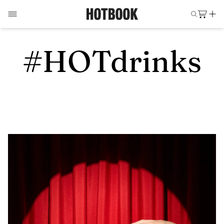
#HOTdrinks