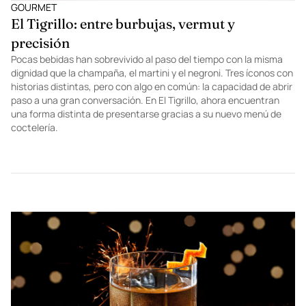
GOURMET
El Tigrillo: entre burbujas, vermut y
precisión
Pocas bebidas han sobrevivido al paso del tiempo con la misma
dignidad que la champaña, el martini y el negroni. Tres íconos con
historias distintas, pero con algo en común: la capacidad de abrir
paso a una gran conversación. En El Tigrillo, ahora encuentran
una forma distinta de presentarse gracias a su nuevo menú de
coctelería.