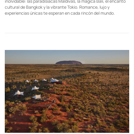
inolvidable: las paradisíacas Maldivas, la mágica Bali, el encanto
cultural de Bangkok y la vibrante Tokio. Romance, lujo y
experiencias únicas te esperan en cada rincón del mundo.