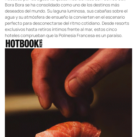
Bora Bora se ha consolidado como uno de los destinos más
deseados del mundo. Su laguna luminosa, sus cabañas sobre el
agua y su atmósfera de ensueño la convierten en el escenario
perfecto para desconectarse del ritmo cotidiano. Desde resorts
exclusivos hasta retiros íntimos frente al mar, estos cinco
hoteles comprueban que la Polinesia Francesa es un paraíso.