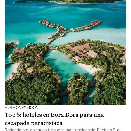
HOTHONEYMOON
Top 5: hoteles en Bora Bora para una
escapada paradisiaca
Rodeada por las aguas turquesa más icónicas del Pacífico Sur,