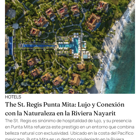
HOTELS
The St. Regis Punta Mita: Lujo y Conexión
con la Naturaleza en la Riviera Nayarit
The St. Regis es sinónimo de hospitalidad de lujo, y su presencia
en Punta Mita refuerza este prestigio en un entorno que combina
belleza natural con exclusividad. Ubicado en la costa del Pacífico
mexicano, Punta Mita es un destino privilegiado en la Riviera