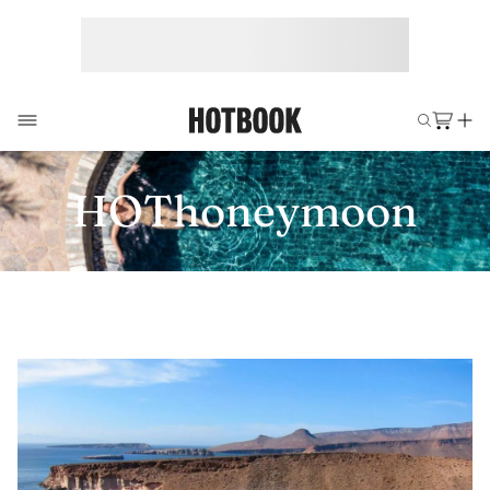
HOThoneymoon