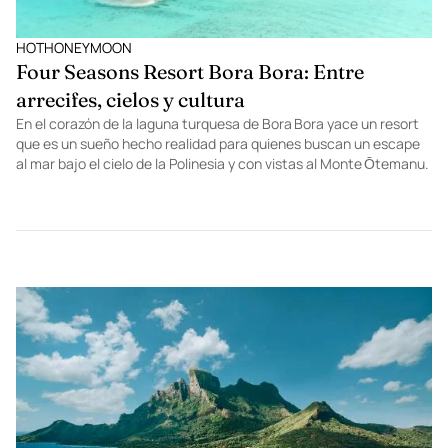
HOTHONEYMOON
Four Seasons Resort Bora Bora: Entre
arrecifes, cielos y cultura
En el corazón de la laguna turquesa de Bora Bora yace un resort
que es un sueño hecho realidad para quienes buscan un escape
al mar bajo el cielo de la Polinesia y con vistas al Monte Ōtemanu.