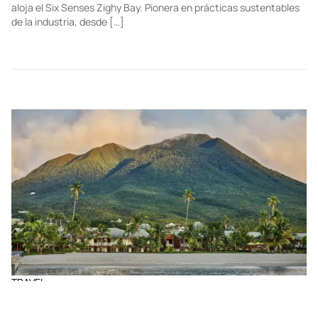
aloja el Six Senses Zighy Bay. Pionera en prácticas sustentables
de la industria, desde […]
TRAVEL
Four Seasons Resort Nevis: una escapada de