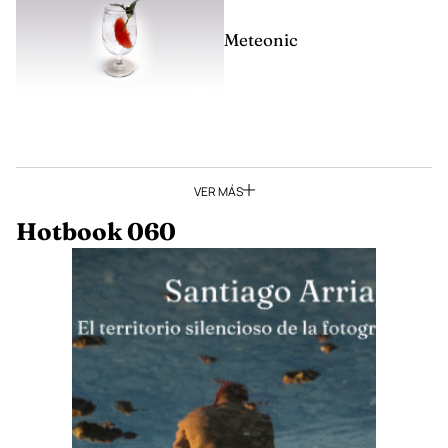
Meteonic
VER MÁS
Hotbook 060