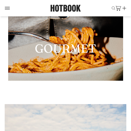
GOURMET