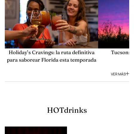
Tucson: s
Holiday’s Cravings: la ruta definitiva
para saborear Florida esta temporada
VER MÁS
HOTdrinks