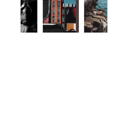
TRAVEL
GOURMET