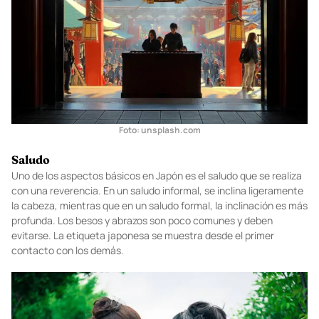
Foto:
unsplash.com
Saludo
Uno de los aspectos básicos en Japón es el saludo que se realiza
con una reverencia. En un saludo informal, se inclina ligeramente
la cabeza, mientras que en un saludo formal, la inclinación es más
profunda. Los besos y abrazos son poco comunes y deben
evitarse. La etiqueta japonesa se muestra desde el primer
contacto con los demás.