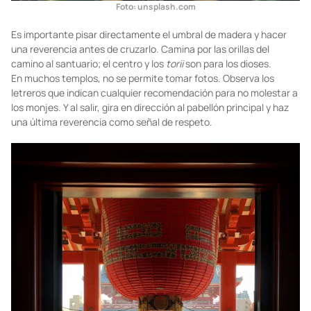
Foto: unsplash.com
Es importante pisar directamente el umbral de madera y hacer
una reverencia antes de cruzarlo. Camina por las orillas del
camino al santuario; el centro y los
torii
son para los dioses.
En muchos templos, no se permite tomar fotos. Observa los
letreros que indican cualquier recomendación para no molestar a
los monjes. Y al salir, gira en dirección al pabellón principal y haz
una última reverencia como señal de respeto.