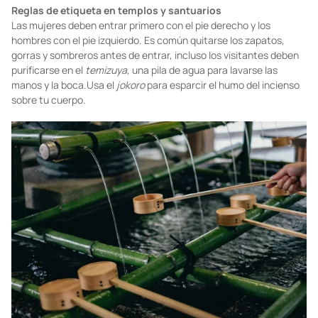
Foto: unsplash.com
Reglas de etiqueta en templos y santuarios
Las mujeres deben entrar primero con el pie derecho y los
hombres con el pie izquierdo. Es común quitarse los zapatos,
gorras y sombreros antes de entrar, incluso los visitantes deben
purificarse en el
temizuya
, una pila de agua para lavarse las
manos y la boca.Usa el
jokoro
para esparcir el humo del incienso
sobre tu cuerpo.