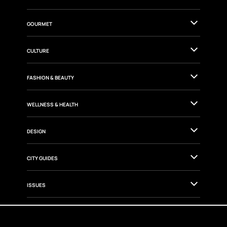
TRAVEL
GOURMET
CULTURE
FASHION & BEAUTY
WELLNESS & HEALTH
DESIGN
CITY GUIDES