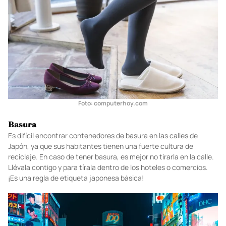
zapatos deben dejarse con la punta hacia la puerta y no hacia el
interior del edificio.
Foto: computerhoy.com
Basura
Es difícil encontrar contenedores de basura en las calles de
Japón, ya que sus habitantes tienen una fuerte cultura de
reciclaje. En caso de tener basura, es mejor no tirarla en la calle.
Llévala contigo y para tírala dentro de los hoteles o comercios.