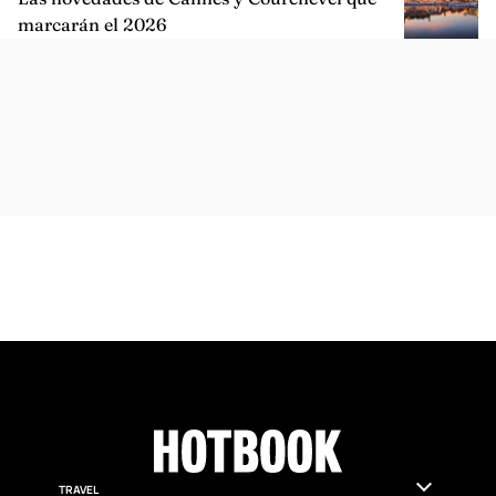
ARTÍCULOS SIMILARES
DESTINATIONS
Las novedades de Cannes y Courchevel que
marcarán el 2026