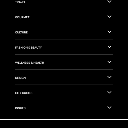
TRAVEL
GOURMET
CULTURE
FASHION & BEAUTY
WELLNESS & HEALTH
DESIGN
CITY GUIDES
ISSUES