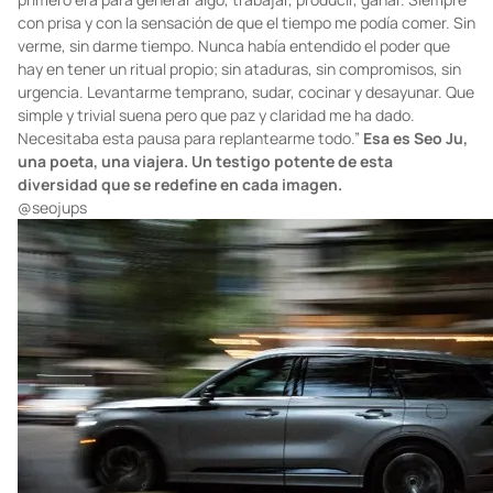
con prisa y con la sensación de que el tiempo me podía comer. Sin
verme, sin darme tiempo. Nunca había entendido el poder que
hay en tener un ritual propio; sin ataduras, sin compromisos, sin
urgencia. Levantarme temprano, sudar, cocinar y desayunar. Que
simple y trivial suena pero que paz y claridad me ha dado.
Necesitaba esta pausa para replantearme todo.”
Esa es Seo Ju,
una poeta, una viajera. Un testigo potente de esta
diversidad que se redefine en cada imagen.
@seojups