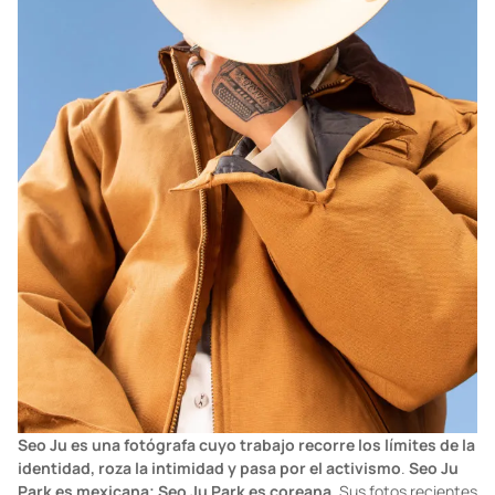
Seo Ju es una fotógrafa cuyo trabajo recorre los límites de la
identidad, roza la intimidad y pasa por el activismo
.
Seo Ju
Park es mexicana; Seo Ju Park es coreana.
Sus fotos recientes