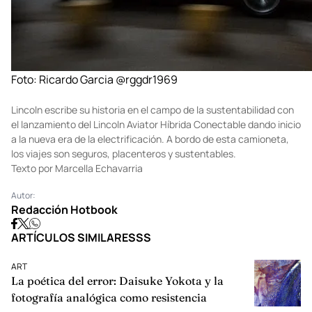
Foto: Ricardo Garcia @rggdr1969
Lincoln escribe su historia en el campo de la sustentabilidad con
el lanzamiento del Lincoln Aviator Híbrida Conectable dando inicio
a la nueva era de la electrificación. A bordo de esta camioneta,
los viajes son seguros, placenteros y sustentables.
Texto por Marcella Echavarria
Autor:
Redacción Hotbook
ARTÍCULOS SIMILARESSS
ART
La poética del error: Daisuke Yokota y la
fotografía analógica como resistencia