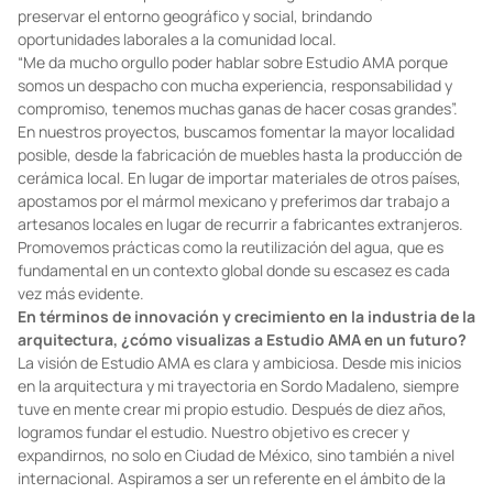
¿Qué papel juega la sostenibilidad en los proyectos de
Estudio AMA?
La sostenibilidad es siempre importante, pero también es crucial
abordarla con cuidado y consideración. Más allá de enfocarse
únicamente en aspectos como la energía renovable, se trata de
preservar el entorno geográfico y social, brindando
oportunidades laborales a la comunidad local.
“Me da mucho orgullo poder hablar sobre Estudio AMA porque
somos un despacho con mucha experiencia, responsabilidad y
compromiso, tenemos muchas ganas de hacer cosas grandes”.
En nuestros proyectos, buscamos fomentar la mayor localidad
posible, desde la fabricación de muebles hasta la producción de
cerámica local. En lugar de importar materiales de otros países,
apostamos por el mármol mexicano y preferimos dar trabajo a
artesanos locales en lugar de recurrir a fabricantes extranjeros.
Promovemos prácticas como la reutilización del agua, que es
fundamental en un contexto global donde su escasez es cada
vez más evidente.
En términos de innovación y crecimiento en la industria de la
arquitectura, ¿cómo visualizas a Estudio AMA en un futuro?
La visión de Estudio AMA es clara y ambiciosa. Desde mis inicios
en la arquitectura y mi trayectoria en Sordo Madaleno, siempre