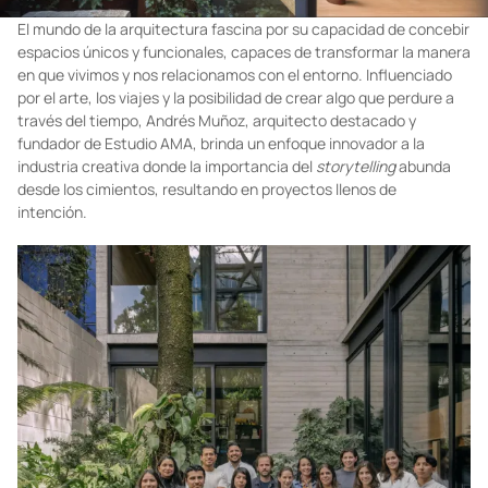
El mundo de la arquitectura fascina por su capacidad de concebir
espacios únicos y funcionales, capaces de transformar la manera
en que vivimos y nos relacionamos con el entorno. Influenciado
por el arte, los viajes y la posibilidad de crear algo que perdure a
través del tiempo, Andrés Muñoz, arquitecto destacado y
fundador de Estudio AMA, brinda un enfoque innovador a la
industria creativa donde la importancia del
storytelling
abunda
desde los cimientos, resultando en proyectos llenos de
intención.