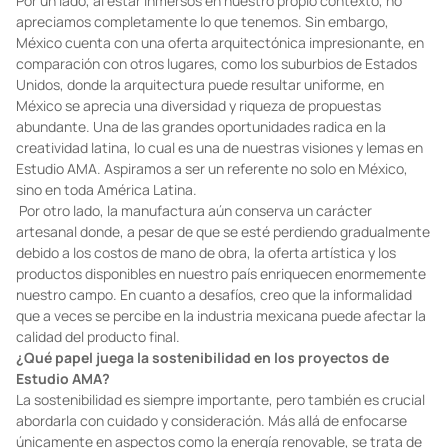
a volverse más homogénea y menos arraigada a su entorno
específico.
¿Qué desafíos y oportunidades encuentras en la
arquitectura contemporánea en México?
Por un lado, al estar inmersos en nuestro propio contexto, no
apreciamos completamente lo que tenemos. Sin embargo,
México cuenta con una oferta arquitectónica impresionante, en
comparación con otros lugares, como los suburbios de Estados
Unidos, donde la arquitectura puede resultar uniforme, en
México se aprecia una diversidad y riqueza de propuestas
abundante. Una de las grandes oportunidades radica en la
creatividad latina, lo cual es una de nuestras visiones y lemas en
Estudio AMA. Aspiramos a ser un referente no solo en México,
sino en toda América Latina.
Por otro lado, la manufactura aún conserva un carácter
artesanal donde, a pesar de que se esté perdiendo gradualmente
debido a los costos de mano de obra, la oferta artística y los
productos disponibles en nuestro país enriquecen enormemente
nuestro campo. En cuanto a desafíos, creo que la informalidad
que a veces se percibe en la industria mexicana puede afectar la
calidad del producto final.