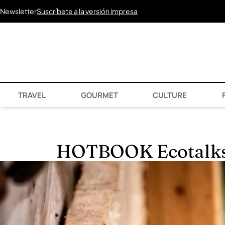
Newsletter
Suscríbete a la versión impresa
TRAVEL
GOURMET
CULTURE
F
HOTBOOK Ecotalks x