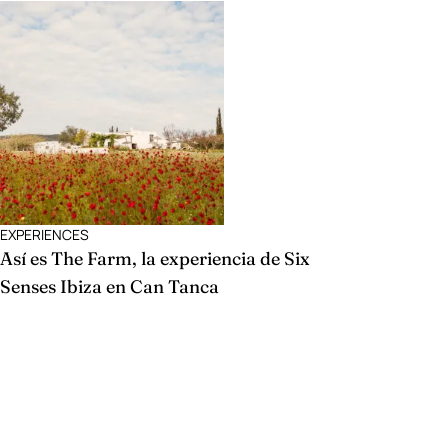
EXPERIENCES
Así es The Farm, la experiencia de Six
Senses Ibiza en Can Tanca