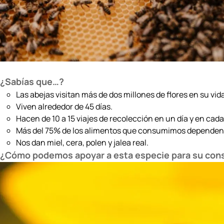
¿Sabías que…?
Las abejas visitan más de dos millones de flores en su vida
Viven alrededor de 45 días.
Hacen de 10 a 15 viajes de recolección en un día y en cad
Más del 75% de los alimentos que consumimos dependen 
Nos dan miel, cera, polen y jalea real.
¿Cómo podemos apoyar a esta especie para su con