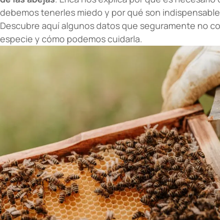
debemos tenerles miedo y por qué son indispensable
Descubre aquí algunos datos que seguramente no co
especie y cómo podemos cuidarla.