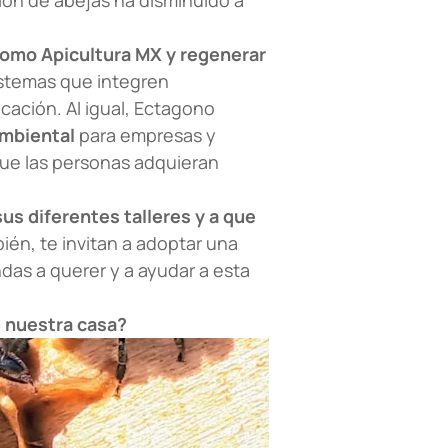
como Apicultura MX y regenerar
stemas que integren
cación. Al igual, Ectagono
ambiental
para empresas y
ue las personas adquieran
sus diferentes talleres
y a que
ién, te invitan a adoptar una
as a querer y a ayudar a esta
 nuestra casa?