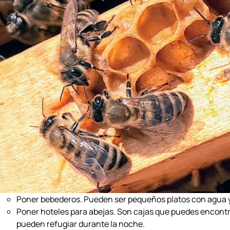
Poner bebederos. Pueden ser pequeños platos con agua 
Poner hoteles para abejas. Son cajas que puedes encontra
pueden refugiar durante la noche.