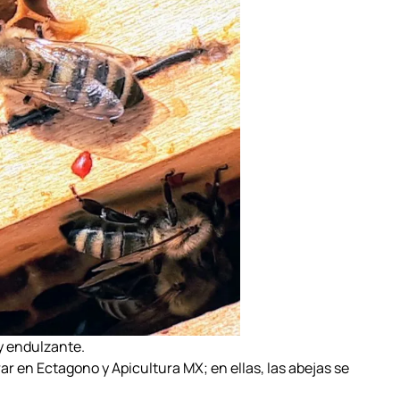
y endulzante.
r en Ectagono y Apicultura MX; en ellas, las abejas se