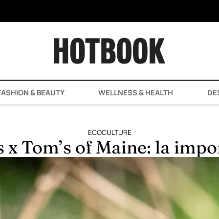
ASHION & BEAUTY
WELLNESS & HEALTH
DE
ECOCULTURE
 Tom’s of Maine: la import