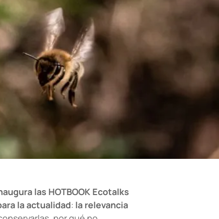
naugura las HOTBOOK Ecotalks
ara la actualidad
:
la relevancia
 conservarlas, por qué no