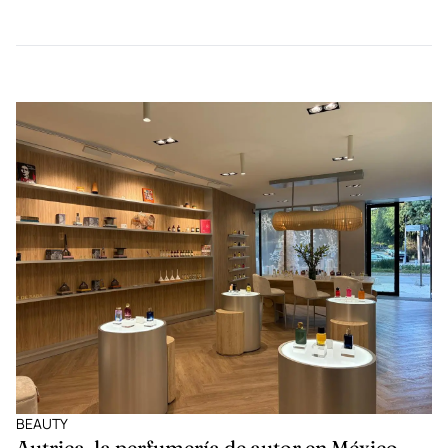
BEAUTY
Autrica, la perfumería de autor en México