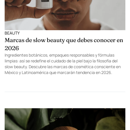
BEAUTY
Marcas de slow beauty que debes conocer en
2026
Ingredientes botánicos, empaques responsables y fórmulas
limpias: así se redefine el cuidado de la piel bajo la filosofía del
slow beauty. Descubre las marcas de cosmética consciente en
México y Latinoamérica que marcarán tendencia en 2026.