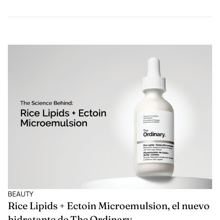
BEAUTY
Rice Lipids + Ectoin Microemulsion, el nuevo
hidratante de The Ordinary