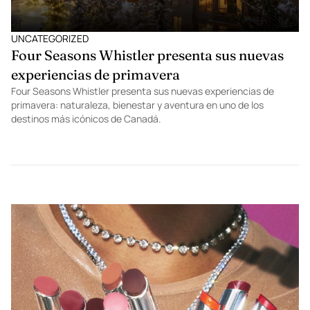
UNCATEGORIZED
Four Seasons Whistler presenta sus nuevas
experiencias de primavera
Four Seasons Whistler presenta sus nuevas experiencias de
primavera: naturaleza, bienestar y aventura en uno de los
destinos más icónicos de Canadá.