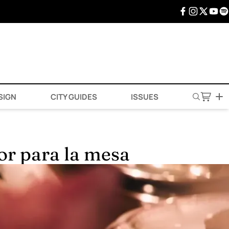
SIGN
CITY GUIDES
ISSUES
or para la mesa