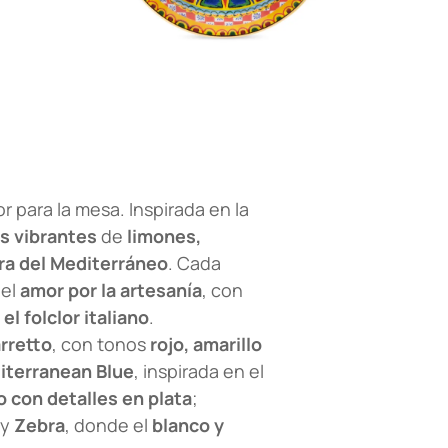
 para la mesa. Inspirada en la
 vibrantes
de
limones,
ra del Mediterráneo
. Cada
 el
amor por la artesanía
, con
l folclor italiano
.
rretto
, con tonos
rojo, amarillo
iterranean Blue
, inspirada en el
o con detalles en plata
;
 y
Zebra
, donde el
blanco y