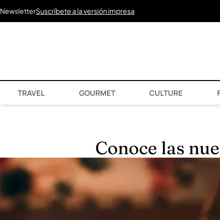
Newsletter
Suscríbete a la versión impresa
TRAVEL
GOURMET
CULTURE
F
Conoce las nue