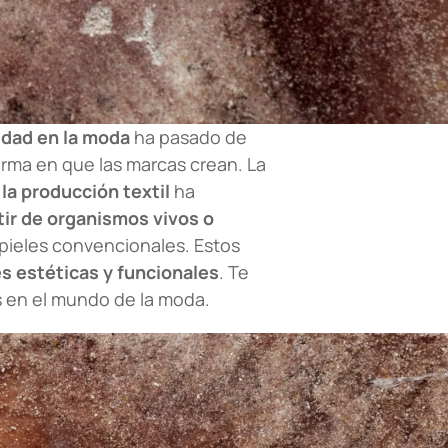
idad en la moda
ha pasado de
orma en que las marcas crean. La
la producción textil
ha
tir de organismos vivos o
pieles convencionales. Estos
s estéticas y funcionales
. Te
 en el mundo de la moda.