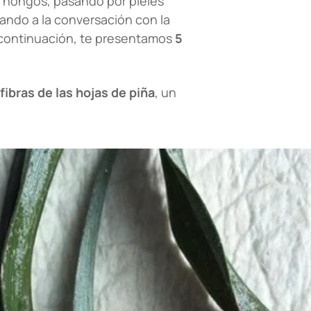
a hongos, pasando por pieles
ando a la conversación con la
continuación, te presentamos
5
fibras de las hojas de piña
, un