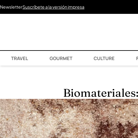
Newsletter
Suscríbete a la versión impresa
TRAVEL
GOURMET
CULTURE
F
Biomateriales: