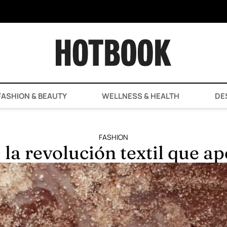
ASHION & BEAUTY
WELLNESS & HEALTH
DE
FASHION
 la revolución textil que 