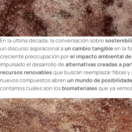
En la última década, la conversación sobre
sostenibil
un discurso aspiracional a
un cambio tangible
en la f
creciente preocupación por
el impacto ambiental de 
impulsado el desarrollo de
alternativas creadas a par
recursos renovables
que buscan reemplazar fibras y 
nuevos compuestos abren
un mundo de posibilidade
contamos cuáles son los
biomateriales
que ya vemos