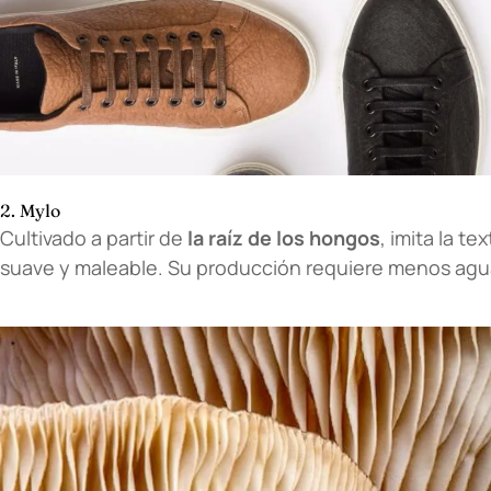
2. Mylo
Cultivado a partir de
la raíz de los hongos
, imita la t
suave y maleable. Su producción requiere menos ag