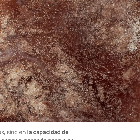
os, sino en
la capacidad de