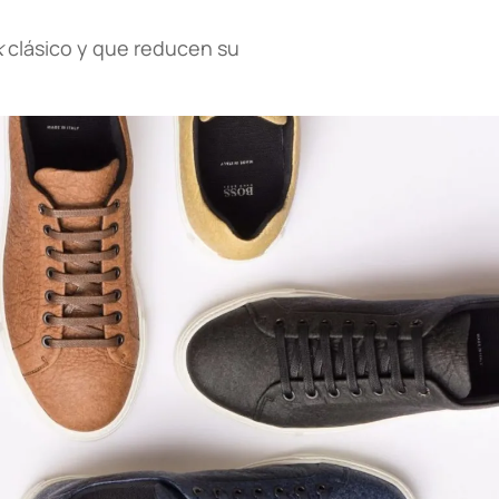
k
clásico y que reducen su