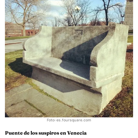
Kissing Bench
. Cuenta la leyenda que, si das un beso ahí,
encerrarás tu amor por toda la vida.