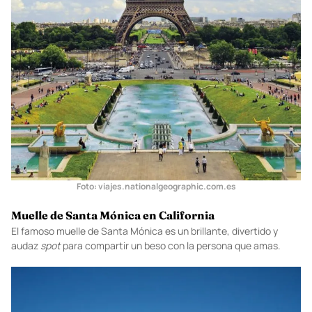
Foto:
viajes.nationalgeographic.com.es
Muelle de Santa Mónica en California
El famoso muelle de Santa Mónica es un brillante, divertido y