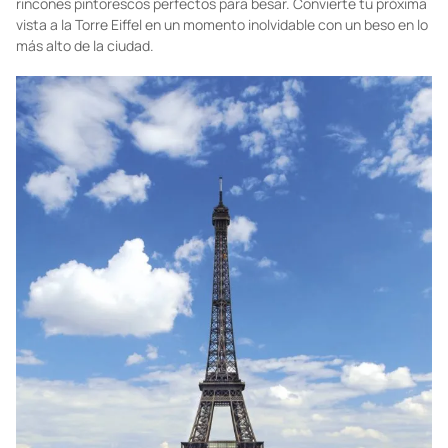
Foto:
mexicodestinos.com
Torre Eiffel en París
Es una de las ciudades más románticas del mundo y está llena de
rincones pintorescos perfectos para besar. Convierte tu próxima
vista a la Torre Eiffel en un momento inolvidable con un beso en lo
más alto de la ciudad.