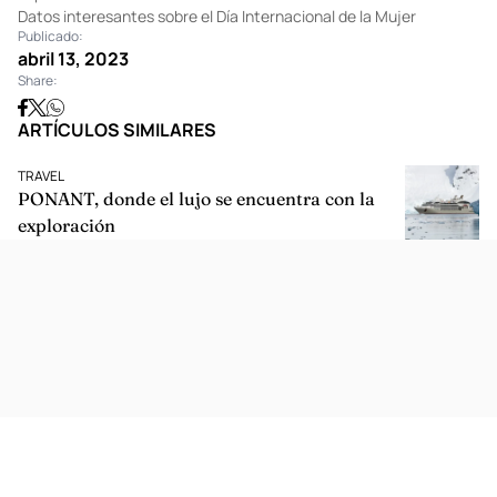
Foto:
independent.co.uk
Top 5: restaurantes más románticos en la CDMX
Datos interesantes sobre el Día Internacional de la Mujer
Publicado:
abril 13, 2023
Share:
ARTÍCULOS SIMILARES
TRAVEL
PONANT, donde el lujo se encuentra con la
exploración