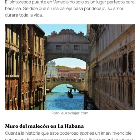
Foto:
es.foursquare.com
Puente de los suspiros en Venecia
El pintoresco puente en Venecia no solo es un lugar perfecto para
besarse. Se dice que si una pareja pasa por debajo, su amor
durará toda la vida.