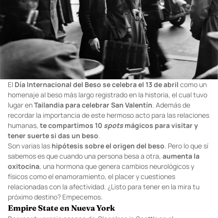
El
Día Internacional del Beso se celebra el 13 de abril
como un
homenaje al beso más largo registrado en la historia, el cual tuvo
lugar en
Tailandia para celebrar San Valentín
. Además de
recordar la importancia de este hermoso acto para las relaciones
humanas,
te compartimos 10
spots
mágicos para visitar y
tener suerte
si das un beso
.
Son varias las
hipótesis sobre el origen del beso
. Pero lo que sí
sabemos es que cuando una persona besa a otra,
aumenta la
oxitocina
, una hormona que genera cambios neurológicos y
físicos como el enamoramiento, el placer y cuestiones
relacionadas con la afectividad. ¿Listo para tener en la mira tu