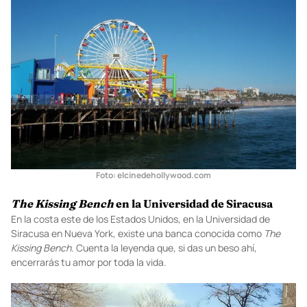
audaz
spot
para compartir un beso con la persona que amas.
Foto:
elcinedehollywood.com
The Kissing Bench
en la Universidad de Siracusa
En la costa este de los Estados Unidos, en la Universidad de
Siracusa en Nueva York, existe una banca conocida como
The