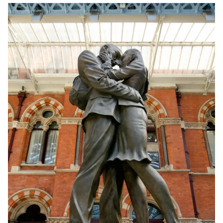
The Meeting Place
en Londres
Un beso en la estación de St. Pancras, debajo de
The Meeting
Palace
, una estatua de bronce de 30 pies de alto. Sin duda, es
una extraordinaria inspiración que no pasa desapercibida.