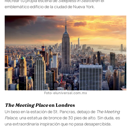
próximo destino? Empecemos.
Empire State en Nueva York
Recrear tu propia escena de
Sleepless in Seattle
en el
emblemático edificio de la ciudad de Nueva York.
Foto:
eluniversal.com.mx