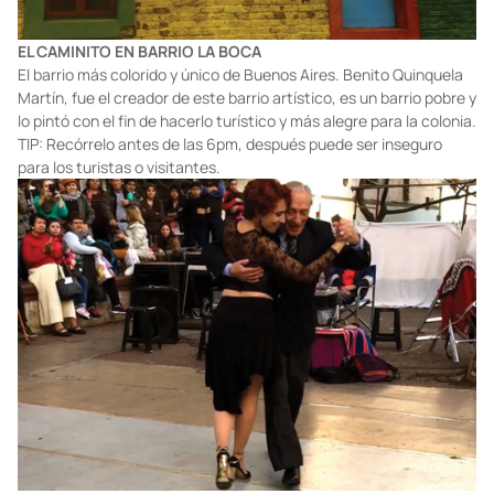
EL CAMINITO EN BARRIO LA BOCA
El barrio más colorido y único de Buenos Aires. Benito Quinquela
Martín, fue el creador de este barrio artístico, es un barrio pobre y
lo pintó con el fin de hacerlo turístico y más alegre para la colonia.
TIP: Recórrelo antes de las 6pm, después puede ser inseguro
para los turistas o visitantes.