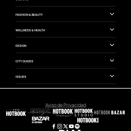
FASHION & BEAUTY
WELLNESS & HEALTH
DESIGN
CITY GUIDES
ISSUES
Aviso de Privacidad