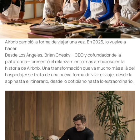
Airbnb cambió la forma de viajar una vez. En 2025, lo vuelve a
hacer.
Desde Los Ángeles, Brian Chesky —CEO y cofundador de la
plataforma— presentó el relanzamiento más ambicioso en la
historia de Airbnb. Una transformación que va mucho más allá del
hospedaje: se trata de una nueva forma de vivir el viaje, desde la
app hasta el itinerario, desde lo cotidiano hasta lo extraordinario.