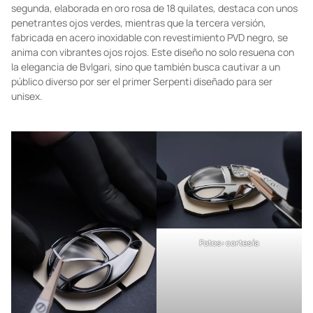
segunda, elaborada en oro rosa de 18 quilates, destaca con unos
penetrantes ojos verdes, mientras que la tercera versión,
fabricada en acero inoxidable con revestimiento PVD negro, se
anima con vibrantes ojos rojos. Este diseño no solo resuena con
la elegancia de Bvlgari, sino que también busca cautivar a un
público diverso por ser el primer Serpenti diseñado para ser
unisex.
Fotos: cortesía