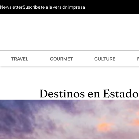
Newsletter
Suscríbete a la versión impresa
TRAVEL
GOURMET
CULTURE
F
Destinos en Estado