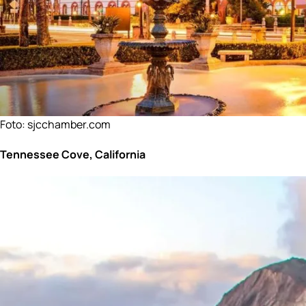
Foto:
sjcchamber.com
Tennessee Cove, California