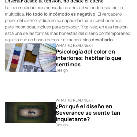
Diseñar desde la tensión, no desde el cliché
La incomodidad bien pensada no anula el valor del espacio: lo
multiplica.
No todo lo incómodo es negativo.
El verdadero
poder del diseño radica en su capacidad para cuestionarnos,
para incomodar, incluso para provocar. Y tal vez, en esa tensión,
está una de las formas más honestas del diseño contemporáneo:
aquella que no busca decorar el mundo, sino
desafiarlo.
WHAT TO READ NEXT
Psicología del color en
interiores: habitar lo que
sentimos
Design
WHAT TO READ NEXT
¿Por qué el diseño en
Severance se siente tan
inquietante?
Design