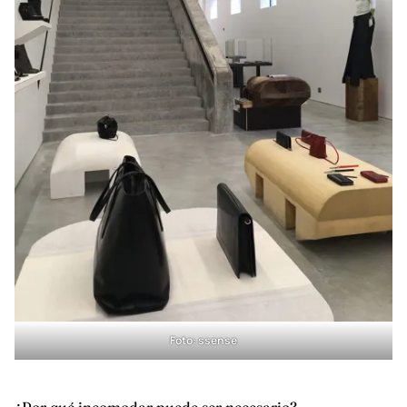
Foto:
ssense