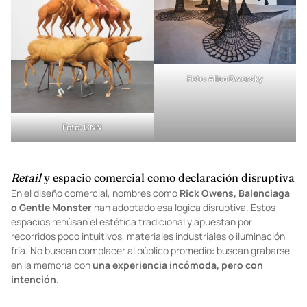
Foto:
Alisa Dworsky
Foto:
CNN
Retail
y espacio comercial como declaración disruptiva
En el diseño comercial, nombres como
Rick Owens, Balenciaga
o Gentle Monster
han adoptado esa lógica disruptiva. Estos
espacios rehúsan el estética tradicional y apuestan por
recorridos poco intuitivos, materiales industriales o iluminación
fría. No buscan complacer al público promedio: buscan grabarse
en la memoria con
una experiencia incómoda, pero con
intención.