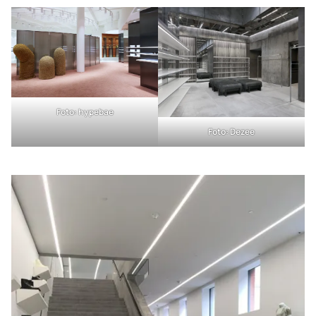
Foto:
hypebae
Foto:
Dezee