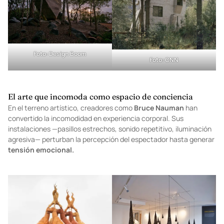
Foto:
Design Boom
Foto:
CNN
El arte que incomoda como espacio de conciencia
En el terreno artístico, creadores como
Bruce Nauman
han
convertido la incomodidad en experiencia corporal. Sus
instalaciones —pasillos estrechos, sonido repetitivo, iluminación
agresiva— perturban la percepción del espectador hasta generar
tensión emocional.