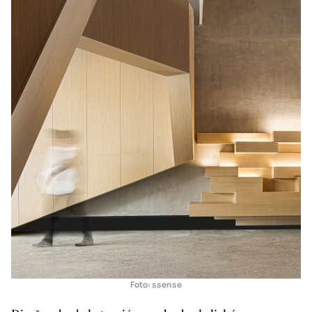
Foto:
ssense