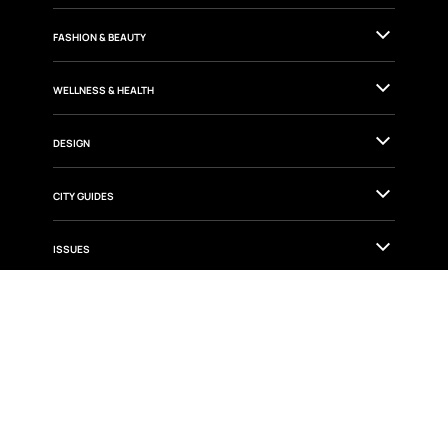
FASHION & BEAUTY
WELLNESS & HEALTH
DESIGN
CITY GUIDES
ISSUES
Aviso de Privacidad