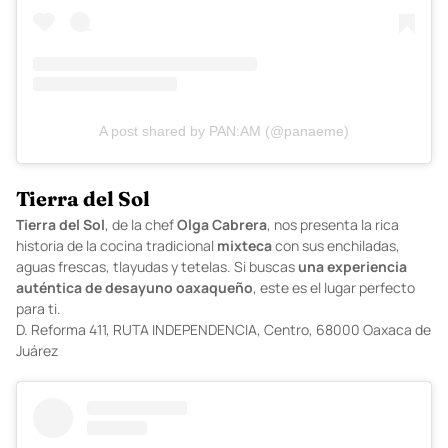
A post shared by PAN:AM (@panaeme)
Tierra del Sol
Tierra
del
Sol
, de la chef
Olga
Cabrera
, nos presenta la rica
historia de la cocina tradicional
mixteca
con sus enchiladas,
aguas frescas, tlayudas y tetelas. Si buscas
una experiencia
auténtica de desayuno oaxaqueño
, este es el lugar perfecto
para ti.
D.
Reforma 411, RUTA INDEPENDENCIA, Centro, 68000 Oaxaca de
Juárez