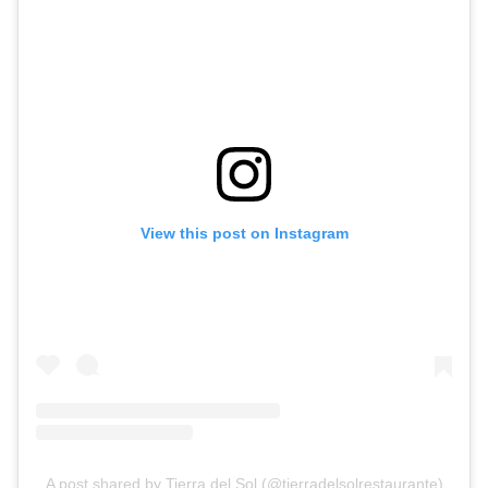
View this post on Instagram
A post shared by Tierra del Sol (@tierradelsolrestaurante)