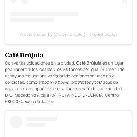
A post shared by Chepiche Café (@chepichecafe)
Café Brújula
Con varias ubicaciones en la ciudad,
Café
Brújula
es un lugar
popular entre los locales y los visitantes por igual. Su menú de
desayuno incluye una variedad de opciones saludables y
deliciosas, como
smoothie bowls
,
omelettes
y tostadas de
aguacate, acompañadas de su famoso café de especialidad.
D.
C. Macedonio Alcalá 104, RUTA INDEPENDENCIA, Centro,
68000 Oaxaca de Juárez