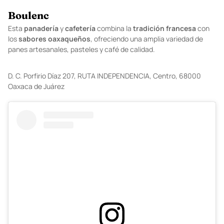
Boulenc
Esta
panadería
y
cafetería
combina la
tradición
francesa
con
los
sabores
oaxaqueños
, ofreciendo una amplia variedad de
panes artesanales, pasteles y café de calidad.
D.
C. Porfirio Díaz 207, RUTA INDEPENDENCIA, Centro, 68000
Oaxaca de Juárez