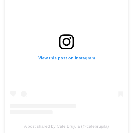
View this post on Instagram
A post shared by Café Brújula (@cafebrujula)