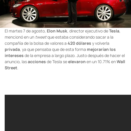
El martes 7 de agosto,
Elon Musk
, director ejecutivo de
Tesla
,
mencionó en un
tweet
que estaba considerando sacar a la
compañía de la bolsa de valores a
420 dólares
y volverla
privada
, ya que pensaba que de esta forma
mejorarían los
intereses
de la empresa a largo plazo. Justo después de hacer el
anuncio, las
acciones
de Tesla se
elevaron
en un 10.71% en
Wall
Street
.