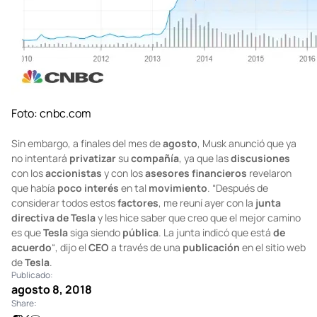
Foto:
cnbc.com
Sin embargo, a finales del mes de
agosto
, Musk anunció que ya
no intentará
privatizar
su
compañía
, ya que las
discusiones
con los
accionistas
y con los
asesores financieros
revelaron
que había
poco interés
en tal
movimiento
. “Después de
considerar todos estos
factores
, me reuní ayer con la
junta
directiva de Tesla
y les hice saber que creo que el mejor camino
es que
Tesla
siga siendo
pública
. La junta indicó que está
de
acuerdo
“, dijo el
CEO
a través de una
publicación
en el sitio web
de
Tesla
.
Publicado:
agosto 8, 2018
Share: