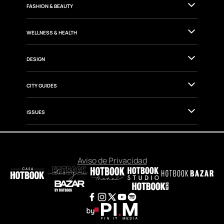
FASHION & BEAUTY
WELLNESS & HEALTH
DESIGN
CITY GUIDES
ISSUES
Aviso de Privacidad