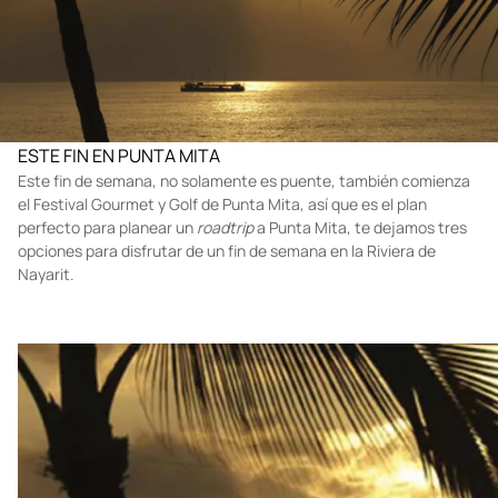
ESTE FIN EN PUNTA MITA
Este fin de semana, no solamente es puente, también comienza
el Festival Gourmet y Golf de Punta Mita, así que es el plan
perfecto para planear un
roadtrip
a Punta Mita, te dejamos tres
opciones para disfrutar de un fin de semana en la Riviera de
Nayarit.