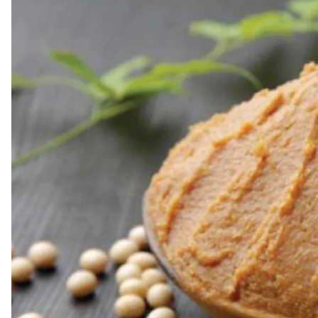
@SesameMx