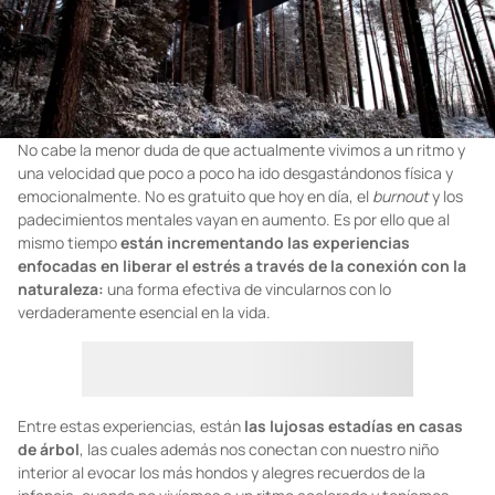
No cabe la menor duda de que actualmente vivimos a un ritmo y
una velocidad que poco a poco ha ido desgastándonos física y
emocionalmente. No es gratuito que hoy en día, el
burnout
y los
padecimientos mentales vayan en aumento. Es por ello que al
mismo tiempo
están incrementando las experiencias
enfocadas en liberar el estrés a través de la conexión con la
naturaleza:
una forma efectiva de vincularnos con lo
verdaderamente esencial en la vida.
Entre estas experiencias, están
las lujosas estadías en casas
de árbol
, las cuales además nos conectan con nuestro niño
interior al evocar los más hondos y alegres recuerdos de la