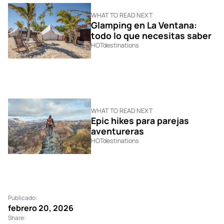
WHAT TO READ NEXT
Glamping en La Ventana:
todo lo que necesitas saber
HOTdestinations
WHAT TO READ NEXT
Epic hikes para parejas
aventureras
HOTdestinations
Publicado:
febrero 20, 2026
Share: