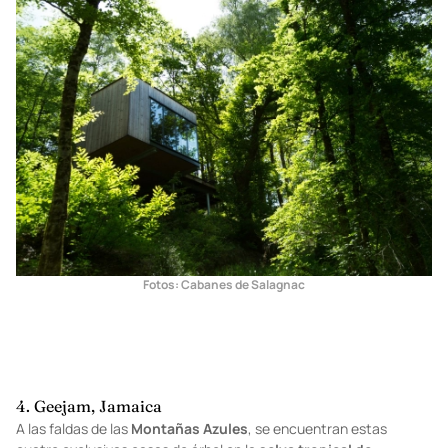
Fotos: Cabanes de Salagnac
4. Geejam, Jamaica
A las faldas de las
Montañas Azules
, se encuentran estas