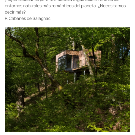
entornos naturales más románticos del planeta. ¿Necesitamos
decir más?
P.
Cabanes de Salagnac