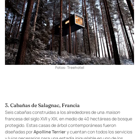
Fotos: Treehotel
3. Cabañas de Salagnac, Francia
Seis cabañas construidas a los alrededores de una
maison
francesa del siglo XVII y XIX, en medio de 40 hectáreas de bosque
protegido. Estas casas de árbol contemporáneas fueron
diseñadas por
Apolline Terrier
y cuentan con todos los servicios
y lujos necesarios para una estadía inigualable en uno de los