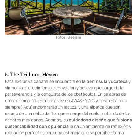
Fotos: Geejam
5. The Trillium, México
Esta exclusiva cabaña se encuentra en
la península yucateca
y
simboliza el crecimiento, renovación y belleza que surge de la
perseverancia y la conquista de los obstáculos. En palabras de
ellos mismos, “duerme una vez en AWAKENING y despierta para
siempre”. Aquí encontrarás un jacuzzi y una alberca que son
espejo de una delicada flor que emerge del suelo profundo de los
cenotes mexicanos. Además, su
cuidadoso diseño que fusiona
sustentabilidad con opulencia
le da un ambiente de reflexión y
relajación perfectos para una estancia que se percibe eterna.