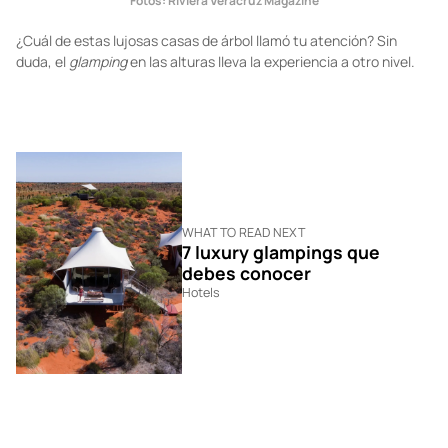
Fotos:
Riviera Veracruz Magazine
¿Cuál de estas lujosas casas de árbol llamó tu atención? Sin
duda, el
glamping
en las alturas lleva la experiencia a otro nivel.
WHAT TO READ NEXT
7 luxury glampings que
debes conocer
Hotels