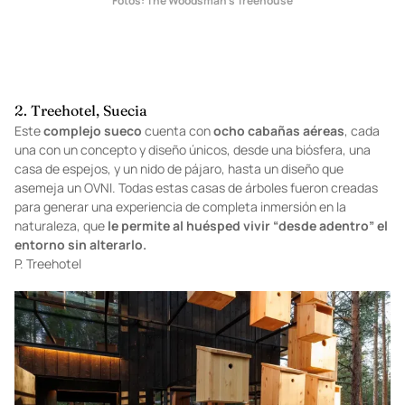
Fotos: The Woodsman’s Treehouse
2. Treehotel, Suecia
Este
complejo sueco
cuenta con
ocho cabañas aéreas
, cada
una con un concepto y diseño únicos, desde una biósfera, una
casa de espejos, y un nido de pájaro, hasta un diseño que
asemeja un OVNI. Todas estas casas de árboles fueron creadas
para generar una experiencia de completa inmersión en la
naturaleza, que
le permite al huésped vivir “desde adentro” el
entorno sin alterarlo.
P.
Treehotel