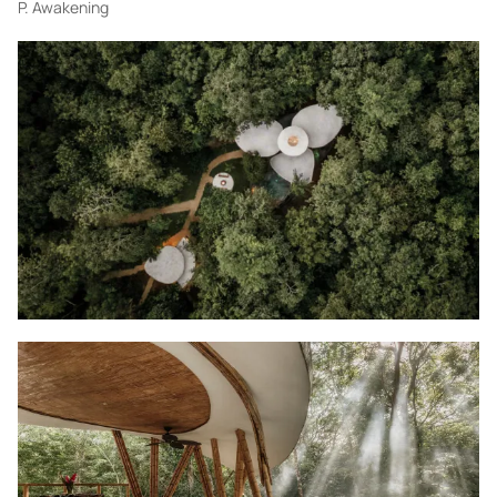
P.
Awakening