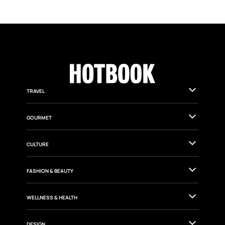
TRAVEL
GOURMET
CULTURE
FASHION & BEAUTY
WELLNESS & HEALTH
DESIGN