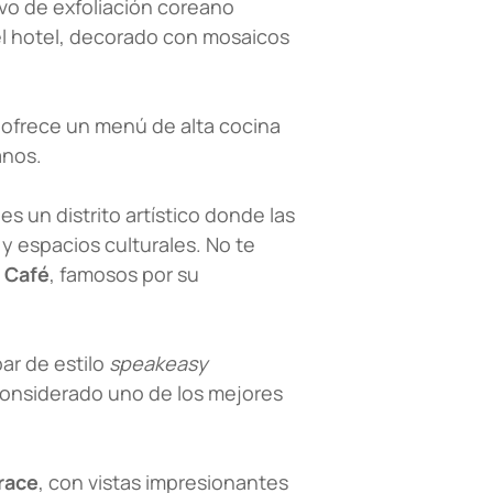
ivo de exfoliación coreano
del hotel, decorado con mosaicos
, ofrece un menú de alta cocina
anos.
es un distrito artístico donde las
y espacios culturales. No te
 Café
, famosos por su
bar de estilo
speakeasy
 considerado uno de los mejores
race
, con vistas impresionantes