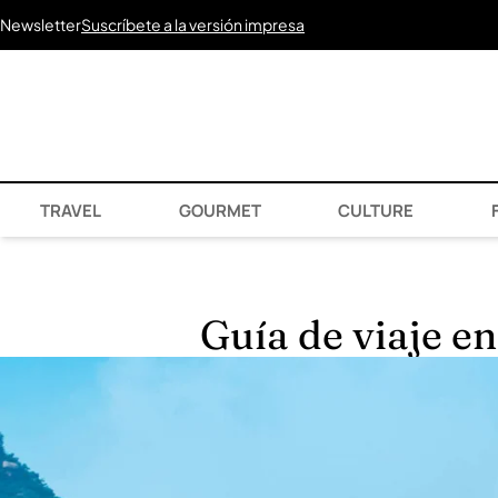
Newsletter
Suscríbete a la versión impresa
TRAVEL
GOURMET
CULTURE
F
Guía de viaje en