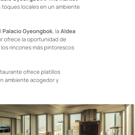
on toques locales en un ambiente
l
Palacio Gyeongbok
, la
Aldea
ur ofrece la oportunidad de
r los rincones más pintorescos
staurante ofrece platillos
 un ambiente acogedor y