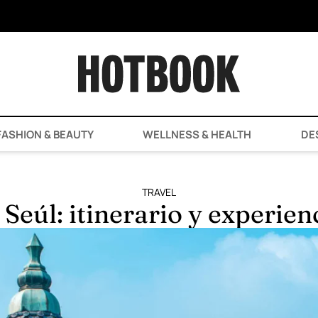
ASHION & BEAUTY
WELLNESS & HEALTH
DE
TRAVEL
 Seúl: itinerario y experie