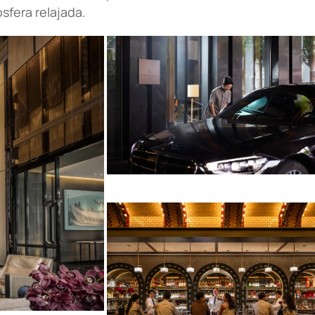
sfera relajada.