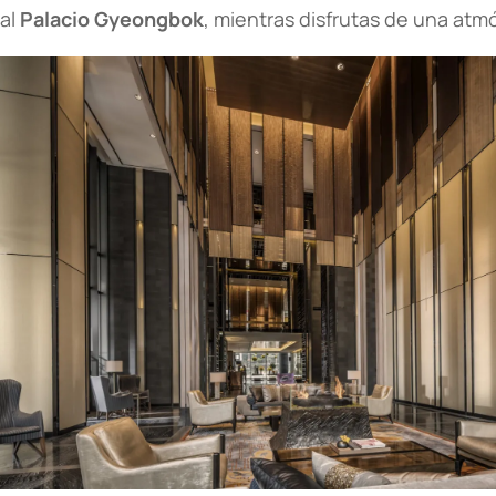
al
Palacio Gyeongbok
, mientras disfrutas de una atmó