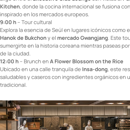
Kitchen
, donde la cocina internacional se fusiona c
inspirado en los mercados europeos.
9:00 h
– Tour cultural
Explora la esencia de Seúl en lugares icónicos como e
Hanok de Bukchon
y el
mercado Gwangjang
. Este to
sumergirte en la historia coreana mientras paseas po
de la ciudad.
12:00 h
– Brunch en
A Flower Blossom on the Rice
Ubicado en una calle tranquila de
Insa-dong
, este re
saludables y caseros con ingredientes orgánicos en
tradicional.