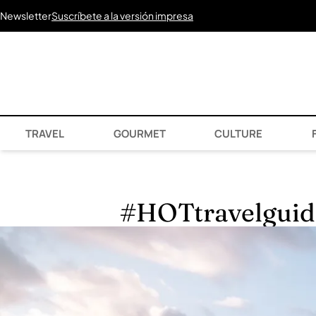
Newsletter
Suscríbete a la versión impresa
TRAVEL
GOURMET
CULTURE
F
#HOTtravelguide