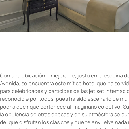
Con una ubicación inmejorable, justo en la esquina de
Avenida, se encuentra este mítico hotel que ha serv
para celebridades y partícipes de las jet set internaci
reconocible por todos, pues ha sido escenario de mult
podría decir que pertenece al imaginario colectivo. Su
la opulencia de otras épocas y en su atmósfera se pue
del que disfrutan los clásicos y que te envuelve nada