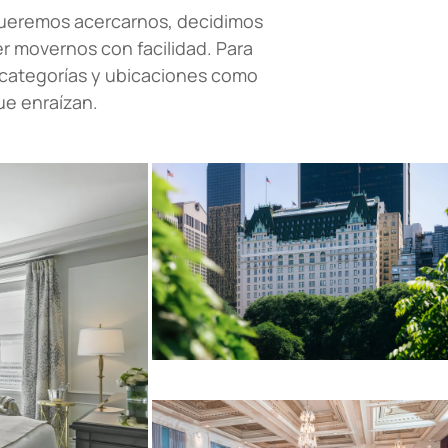
queremos acercarnos, decidimos
r movernos con facilidad. Para
 categorías y ubicaciones como
ue enraízan.