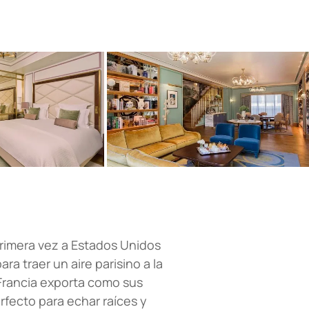
primera vez a Estados Unidos
a traer un aire parisino a la
 Francia exporta como sus
rfecto para echar raíces y