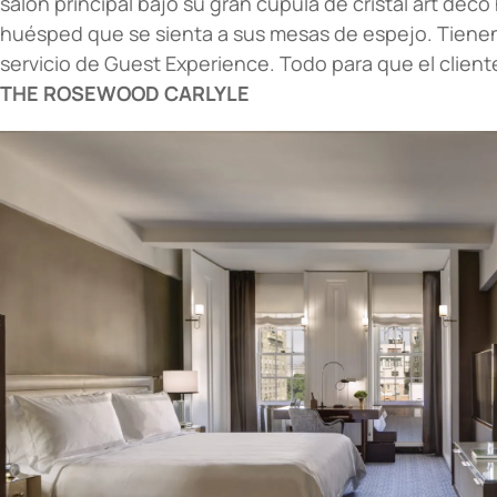
salón principal bajo su gran cúpula de cristal art decó
huésped que se sienta a sus mesas de espejo. Tiene
servicio de Guest Experience. Todo para que el cliente
THE ROSEWOOD CARLYLE