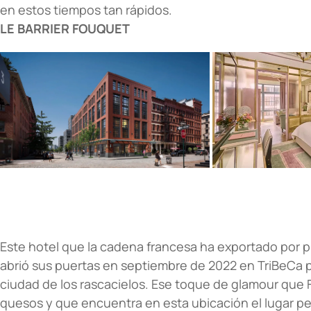
en estos tiempos tan rápidos.
LE BARRIER FOUQUET
Este hotel que la cadena francesa ha exportado por 
abrió sus puertas en septiembre de 2022 en TriBeCa par
ciudad de los rascacielos. Ese toque de glamour que
quesos y que encuentra en esta ubicación el lugar pe