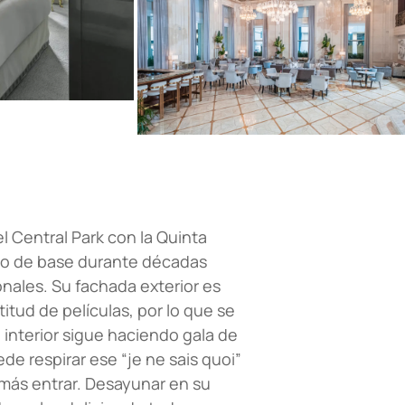
l Central Park con la Quinta
ido de base durante décadas
onales. Su fachada exterior es
itud de películas, por lo que se
 interior sigue haciendo gala de
de respirar ese “je ne sais quoi”
 más entrar. Desayunar en su