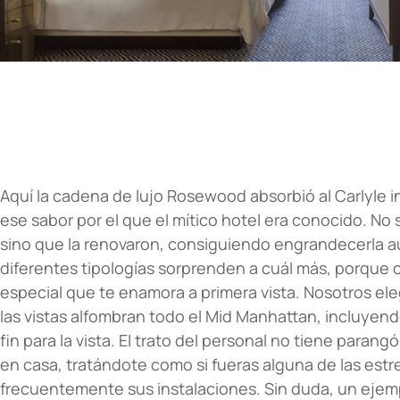
Aquí la cadena de lujo Rosewood absorbió al Carlyle in
ese sabor por el que el mítico hotel era conocido. No 
sino que la renovaron, consiguiendo engrandecerla a
diferentes tipologías sorprenden a cuál más, porque 
especial que te enamora a primera vista. Nosotros el
las vistas alfombran todo el Mid Manhattan, incluyend
fin para la vista. El trato del personal no tiene para
en casa, tratándote como si fueras alguna de las estre
frecuentemente sus instalaciones. Sin duda, un ejemp