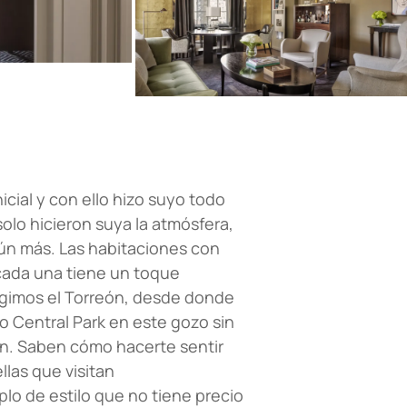
icial y con ello hizo suyo todo
solo hicieron suya la atmósfera,
ún más. Las habitaciones con
cada una tiene un toque
egimos el Torreón, desde donde
o Central Park en este gozo sin
ngón. Saben cómo hacerte sentir
llas que visitan
lo de estilo que no tiene precio