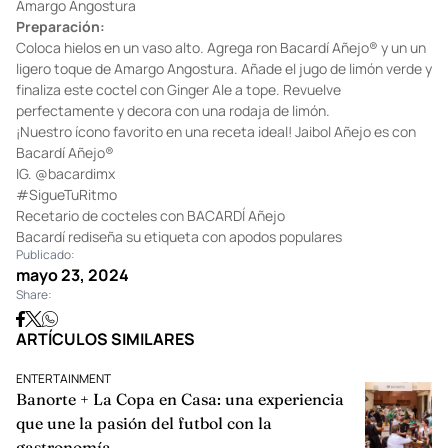
Amargo Angostura
Preparación:
Coloca hielos en un vaso alto. Agrega ron Bacardí Añejo® y un un
ligero toque de Amargo Angostura. Añade el jugo de limón verde y
finaliza este coctel con Ginger Ale a tope. Revuelve
perfectamente y decora con una rodaja de limón.
¡Nuestro ícono favorito en una receta ideal! Jaibol Añejo es con
Bacardí Añejo®
IG.
@bacardimx
#SigueTuRitmo
Recetario de cocteles con BACARDÍ Añejo
Bacardí rediseña su etiqueta con apodos populares
Publicado:
mayo 23, 2024
Share:
ARTÍCULOS SIMILARES
ENTERTAINMENT
Banorte + La Copa en Casa: una experiencia
que une la pasión del futbol con la
gastronomía