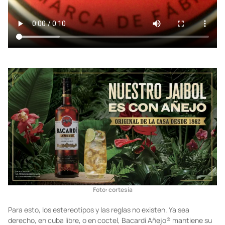
Foto: cortesía
Para esto, los estereotipos y las reglas no existen. Ya sea
derecho, en cuba libre, o en coctel, Bacardí Añejo® mantiene su