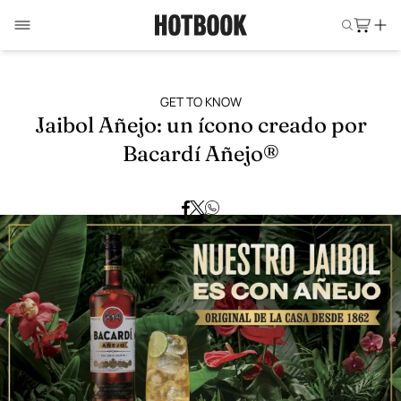
GET TO KNOW
Jaibol Añejo: un ícono creado por
Bacardí Añejo®