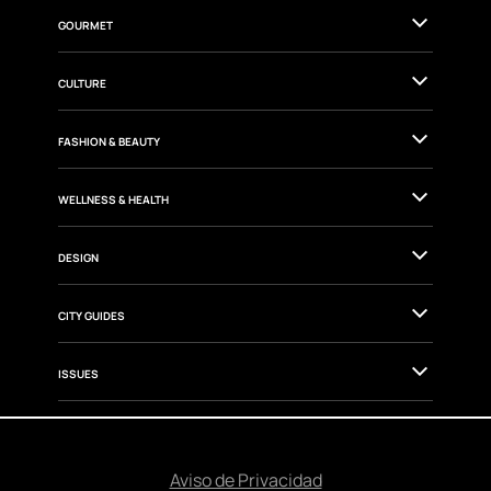
GOURMET
CULTURE
FASHION & BEAUTY
WELLNESS & HEALTH
DESIGN
CITY GUIDES
ISSUES
Aviso de Privacidad