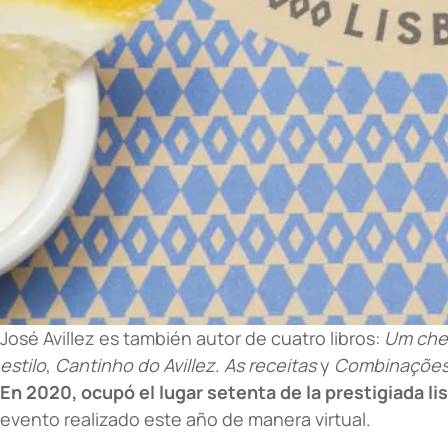
José Avillez es también autor de cuatro libros:
Um che
estilo
,
Cantinho do Avillez
.
As receitas
y
Combinações 
En 2020, ocupó el lugar setenta de la prestigiada l
evento realizado este año de manera virtual.