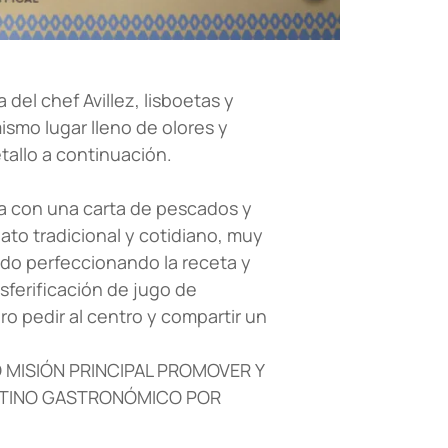
 del chef Avillez, lisboetas y
mismo lugar lleno de olores y
allo a continuación.
a con una carta de pescados y
lato tradicional y cotidiano, muy
 ido perfeccionando la receta y
sferificación de jugo de
ro pedir al centro y compartir un
 MISIÓN PRINCIPAL PROMOVER Y
STINO GASTRONÓMICO POR