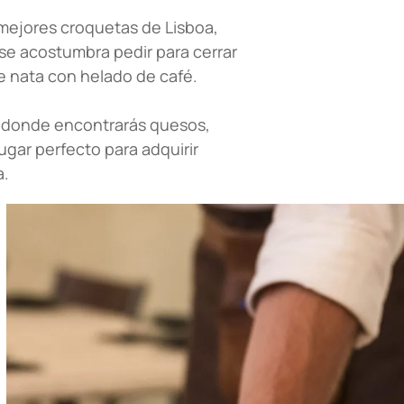
 mejores croquetas de Lisboa,
 se acostumbra pedir para cerrar
e nata con helado de café.
da donde encontrarás quesos,
lugar perfecto para adquirir
a.