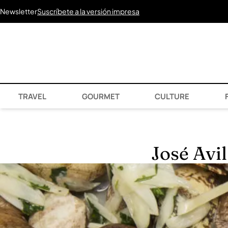
Newsletter
Suscríbete a la versión impresa
TRAVEL
GOURMET
CULTURE
F
José Avil