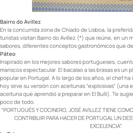
Bairro do Avillez
En la concurrida zona de Chiado de Lisboa, la preferida
turistas visitan Bairro do Avillez (*) que reúne, en un 
sabores, diferentes conceptos gastronómicos que det
Páteo
Inspirado en los mejores sabores portugueses, cuent
mariscos espectacular. El bacalao a las brasas es un p
popular en Portugal. A lo largo de los años, el chef ha
hoy sirve su versión con aceitunas “explosivas” (una e
aceituna que aprendió a preparar en El Bulli). Te sugie
poco de todo.
“PORTUGUÉS Y COCINERO, JOSÉ AVILLEZ TIENE COMO
CONTRIBUIR PARA HACER DE PORTUGAL UN DE
EXCELENCIA”.