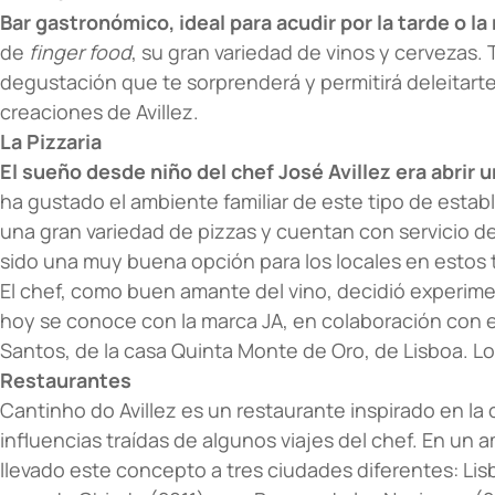
Bar gastronómico, ideal para acudir por la tarde o l
de
finger food
, su gran variedad de vinos y cervezas
degustación que te sorprenderá y permitirá deleitarte
creaciones de Avillez.
La Pizzaria
El sueño desde niño del chef José Avillez era abrir u
ha gustado el ambiente familiar de este tipo de estab
una gran variedad de pizzas y cuentan con servicio de 
sido una muy buena opción para los locales en estos
El chef, como buen amante del vino, decidió experime
hoy se conoce con la marca JA, en colaboración con e
Santos, de la casa Quinta Monte de Oro, de Lisboa. Lo
Restaurantes
Cantinho do Avillez es un restaurante inspirado en la
influencias traídas de algunos viajes del chef. En un a
llevado este concepto a tres ciudades diferentes: Lis