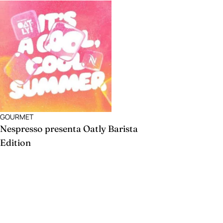
GOURMET
Nespresso presenta Oatly Barista
Edition