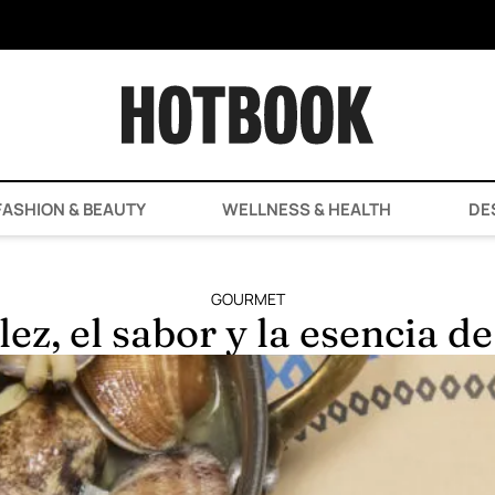
ASHION & BEAUTY
WELLNESS & HEALTH
DE
GOURMET
lez, el sabor y la esencia d