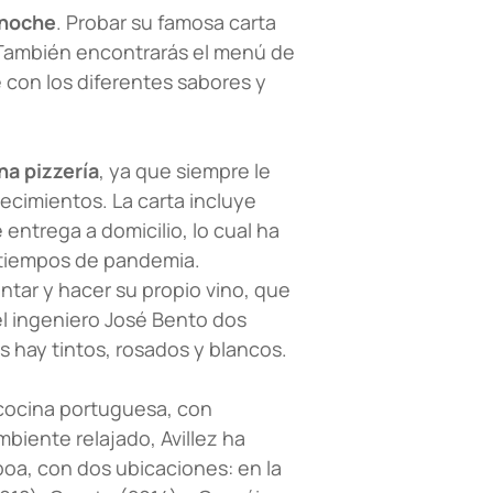
a noche
. Probar su famosa carta
. También encontrarás el menú de
 con los diferentes sabores y
na pizzería
, ya que siempre le
lecimientos. La carta incluye
entrega a domicilio, lo cual ha
 tiempos de pandemia.
ntar y hacer su propio vino, que
l ingeniero José Bento dos
s hay tintos, rosados y blancos.
 cocina portuguesa, con
mbiente relajado, Avillez ha
boa, con dos ubicaciones: en la