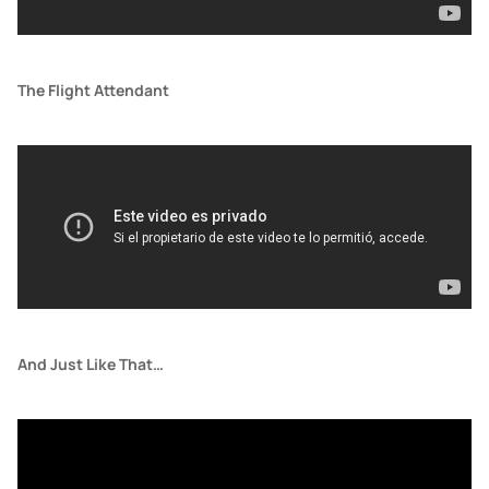
The Flight Attendant
And Just Like That…