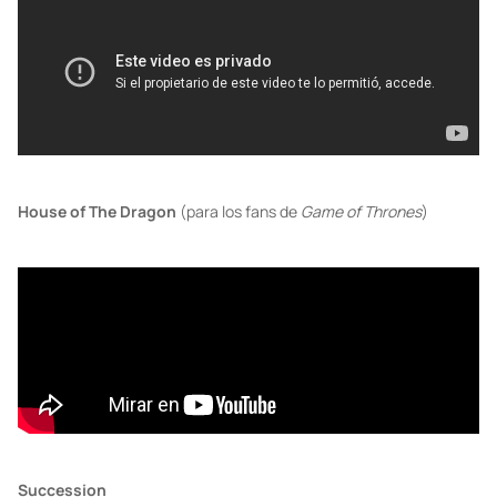
House of The Dragon
(para los fans de
Game of Thrones
)
Succession