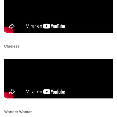
Clueless
Wonder Woman