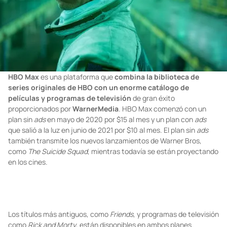
HBO Max
es una plataforma que
combina la biblioteca de
series originales de HBO con un enorme catálogo de
películas y programas de televisión
de gran éxito
proporcionados por
WarnerMedia
. HBO Max comenzó con un
plan sin
ads
en mayo de 2020 por $15 al mes y un plan con
ads
que salió a la luz en junio de 2021 por $10 al mes. El plan sin
ads
también transmite los nuevos lanzamientos de Warner Bros,
como
The Suicide Squad
, mientras todavía se están proyectando
en los cines.
Los títulos más antiguos, como
Friends
, y programas de televisión
como
Rick and Morty
, están disponibles en ambos planes.