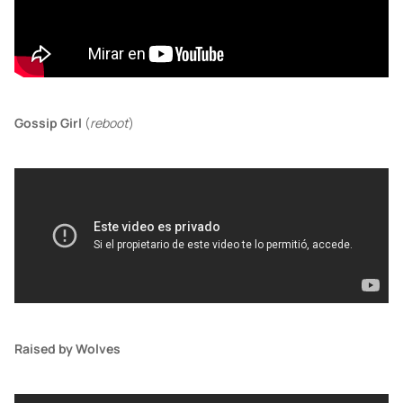
Gossip Girl
(
reboot
)
Raised by Wolves