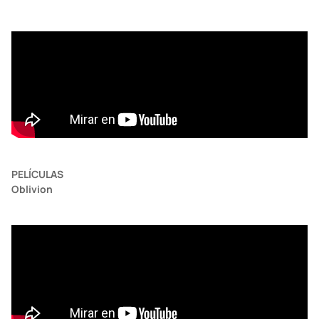
PELÍCULAS
Oblivion