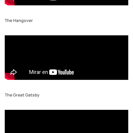
The Hangover
The Great Gatsby