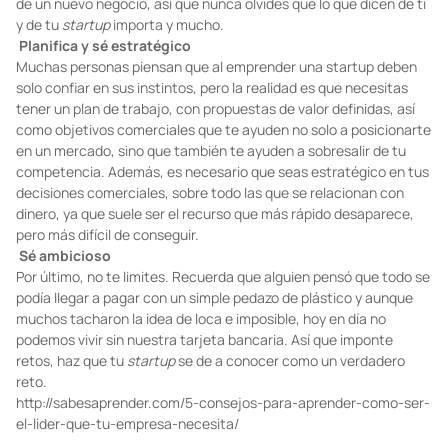
de un nuevo negocio, así que nunca olvides que lo que dicen de ti
y de tu
startup
importa y mucho.
Planifica y sé estratégico
Muchas personas piensan que al emprender una startup deben
solo confiar en sus instintos, pero la realidad es que necesitas
tener un plan de trabajo, con propuestas de valor definidas, así
como objetivos comerciales que te ayuden no solo a posicionarte
en un mercado, sino que también te ayuden a sobresalir de tu
competencia. Además, es necesario que seas estratégico en tus
decisiones comerciales, sobre todo las que se relacionan con
dinero, ya que suele ser el recurso que más rápido desaparece,
pero más difícil de conseguir.
Sé ambicioso
Por último, no te limites. Recuerda que alguien pensó que todo se
podía llegar a pagar con un simple pedazo de plástico y aunque
muchos tacharon la idea de loca e imposible, hoy en día no
podemos vivir sin nuestra tarjeta bancaria. Así que imponte
retos, haz que tu
startup
se de a conocer como un verdadero
reto.
http://sabesaprender.com/5-consejos-para-aprender-como-ser-
el-lider-que-tu-empresa-necesita/