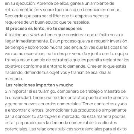
en su ejecución. Aprende de ellos, genera un ambiente de
retroalimentación y sobre todo busca un beneficio en común.
Recuerda que para ser el líder que tu empresa necesita,
requieres de un buen equipo que te respalde.
El proceso es lento, no te desesperes
Al iniciar una
startup
tienes que considerar que el éxito no va a
llegar inmediatamente. Es un proceso que va a requerir inversión
de tiempo y sobre todo mucha paciencia. Si ves que las cosas no
van como esperabas, no te des por vencido y junto con tu equipo
trabaja en un cambio de estrategia que les permita replantear los
objetivos conforme el entorno lo demande. Cree en lo que estás
haciendo, defiende tus objetivos y transmite esa idea al
mercado.
Las relaciones importan y mucho
Sin importar si es tu amigo, compañero de trabajo o maestro de
la universidad, tener una red de contactos puede abrirte puertas
y generar nuevos acuerdos comerciales. Tener contactos ayuda
a encontrar clientes, promocionar tus productos o simplemente
dar a conocer tu
startup
en el mercado, de esta manera podrás
estar preparado para la demanda comercial de tus clientes
potenciales. Las relaciones públicas son esenciales para el éxito