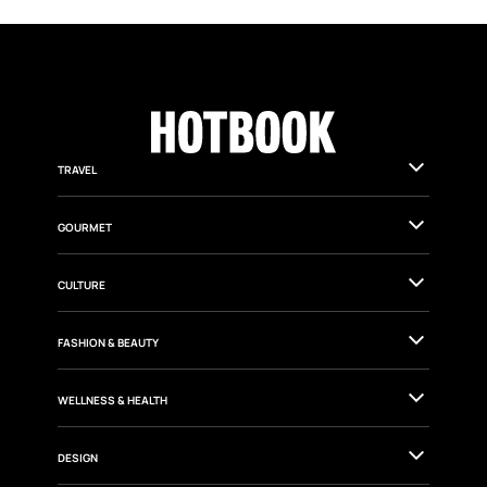
TRAVEL
GOURMET
CULTURE
FASHION & BEAUTY
WELLNESS & HEALTH
DESIGN