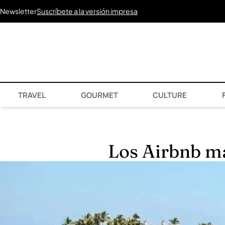
Newsletter
Suscríbete a la versión impresa
TRAVEL
GOURMET
CULTURE
F
Los Airbnb má