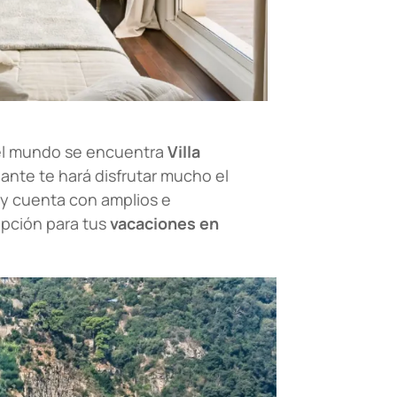
o el mundo se encuentra
Villa
nante te hará disfrutar mucho el
d y cuenta con amplios e
 opción para tus
vacaciones en