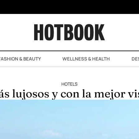
ASHION & BEAUTY
WELLNESS & HEALTH
DE
HOTELS
s lujosos y con la mejor v