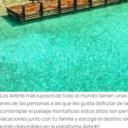
Los Airbnb más lujosos de todo el mundo tienen una
eres de las personas a las que les gusta disfrutar de l
contemplar el paisaje montañoso estos sitios son perf
vacaciones junto con tu familia y escoge el destino i
están disponibles en la plataforma Airbnb!