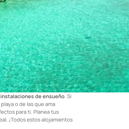
s
instalaciones de ensueño
. Si
a playa o de las que ama
ectos para ti. Planea tus
deal. ¡Todos estos alojamientos