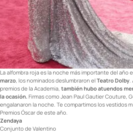
La alfombra roja es la noche más importante del año
marzo
, los nominados deslumbraron el
Teatro Dolby
.
premios de la Academia,
también hubo atuendos mem
la ocasión.
Firmas como Jean Paul Gautier Couture, Gu
engalanaron la noche. Te compartimos los vestidos má
Premios Óscar de este año.
Zendaya
Conjunto de Valentino