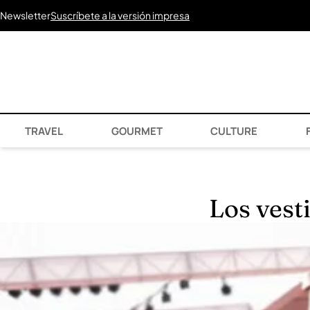
Newsletter
Suscríbete a la versión impresa
TRAVEL
GOURMET
CULTURE
F
Los vest