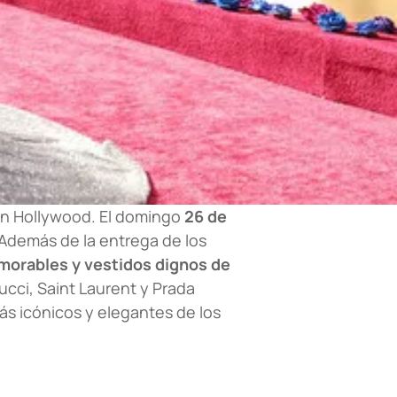
 en Hollywood. El domingo
26 de
 Además de la entrega de los
orables y vestidos dignos de
cci, Saint Laurent y Prada
s icónicos y elegantes de los