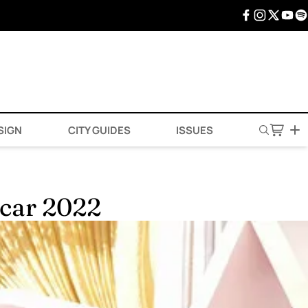
SIGN
CITY GUIDES
ISSUES
scar 2022