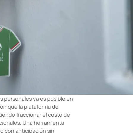
zas personales ya es posible en
ión que la plataforma de
iendo fraccionar el costo de
cionales. Una herramienta
o con anticipación sin