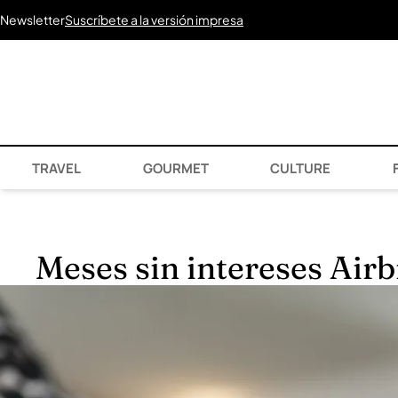
Newsletter
Suscríbete a la versión impresa
TRAVEL
GOURMET
CULTURE
F
Meses sin intereses Airb