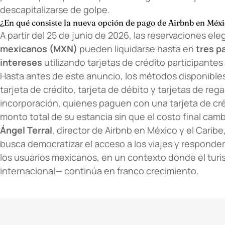
descapitalizarse de golpe.
¿En qué consiste la nueva opción de pago de Airbnb en Méx
A partir del 25 de junio de 2026, las reservaciones ele
mexicanos (MXN)
pueden liquidarse hasta en
tres p
intereses
utilizando tarjetas de crédito participantes 
Hasta antes de este anuncio, los métodos disponibles 
tarjeta de crédito, tarjeta de débito y tarjetas de reg
incorporación, quienes paguen con una tarjeta de créd
monto total de su estancia sin que el costo final camb
Ángel Terral
, director de Airbnb en México y el Caribe
busca democratizar el acceso a los viajes y responde
los usuarios mexicanos, en un contexto donde el tur
internacional— continúa en franco crecimiento.