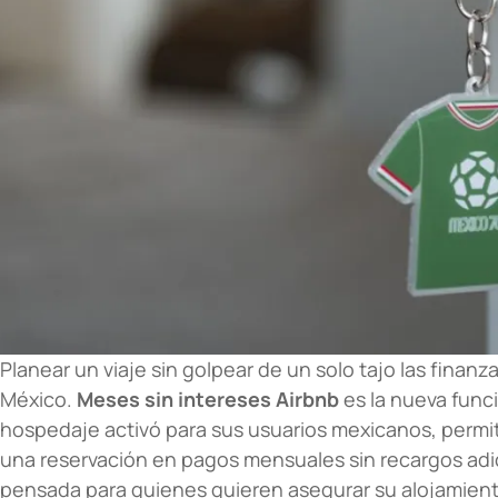
Planear un viaje sin golpear de un solo tajo las finan
México.
Meses sin intereses Airbnb
es la nueva func
hospedaje activó para sus usuarios mexicanos, permit
una reservación en pagos mensuales sin recargos adi
pensada para quienes quieren asegurar su alojamient