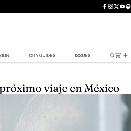
SIGN
CITY GUIDES
ISSUES
u próximo viaje en México