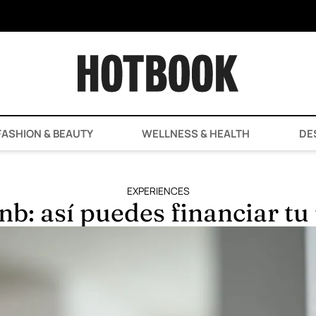
ASHION & BEAUTY
WELLNESS & HEALTH
DE
EXPERIENCES
nb: así puedes financiar t