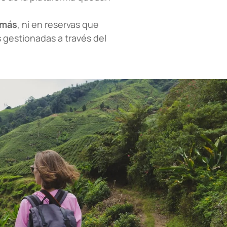
 más
, ni en reservas que
s gestionadas a través del