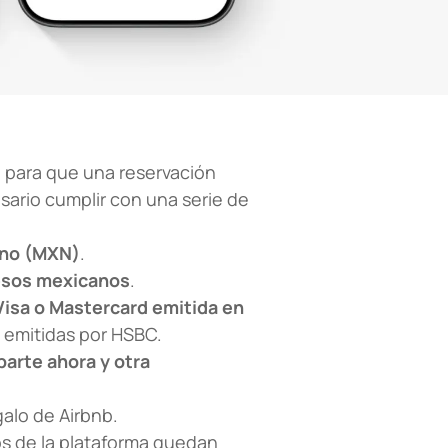
, para que una reservación
sario cumplir con una serie de
no (MXN)
.
esos mexicanos
.
 Visa o Mastercard emitida en
s emitidas por HSBC.
parte ahora y otra
galo de Airbnb.
ios de la plataforma quedan