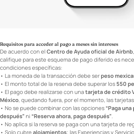
Requisitos para acceder al pago a meses sin intereses
De acuerdo con el
Centro de Ayuda oficial de Airbnb
califique para este esquema de pago diferido es nece
condiciones específicas:
• La moneda de la transacción debe ser
peso mexica
• El monto total de la reserva debe superar los
550 p
• El pago debe realizarse con una
tarjeta de crédito
México
, quedando fuera, por el momento, las tarjeta
• No se puede combinar con las opciones
“Paga una 
después”
ni
“Reserva ahora, paga después”
.
• No aplica si la reserva se paga con una tarjeta de re
• Solo cubre
alojamientos
; las Experiencias y Servic