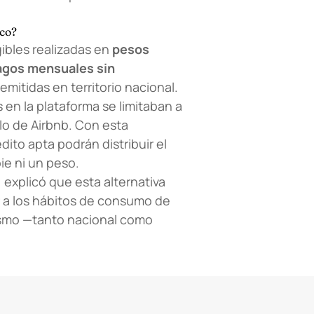
ico?
gibles realizadas en
pesos
agos mensuales sin
emitidas en territorio nacional.
en la plataforma se limitaban a
alo de Airbnb. Con esta
ito apta podrán distribuir el
ie ni un peso.
, explicó que esta alternativa
r a los hábitos de consumo de
ismo —tanto nacional como