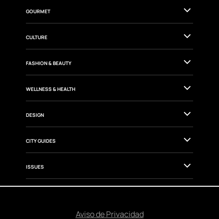
GOURMET
CULTURE
FASHION & BEAUTY
WELLNESS & HEALTH
DESIGN
CITY GUIDES
ISSUES
Aviso de Privacidad