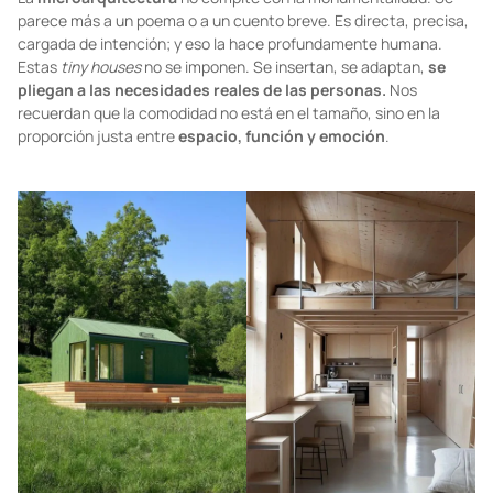
parece más a un poema o a un cuento breve. Es directa, precisa,
cargada de intención; y eso la hace profundamente humana.
Estas
tiny houses
no se imponen. Se insertan, se adaptan,
se
pliegan a las necesidades reales de las personas.
Nos
recuerdan que la comodidad no está en el tamaño, sino en la
proporción justa entre
espacio, función y emoción
.