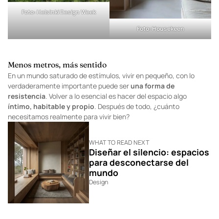
Foto:
Helsinki Design Week
Foto:
Housekeen
Menos metros, más sentido
En un mundo saturado de estímulos, vivir en pequeño, con lo
verdaderamente importante puede ser
una forma de
resistencia
. Volver a lo esencial es hacer del espacio algo
íntimo, habitable y propio
. Después de todo, ¿cuánto
necesitamos realmente para vivir bien?
WHAT TO READ NEXT
Diseñar el silencio: espacios
para desconectarse del
mundo
Design