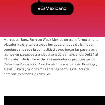
Mercedes-Benz Fashion Week México se transforma en una
plataforma digital para que los apasionados de la moda
puedan ver desde la comodidad de su hogar
las pasarelas y
las nuevas piezas de grandes diseñadores mexicanos.
Del 24 al
26 de abril
,
disfrutarás de las innovadoras propuestas
de
Collectiva Concepción, Sandra Weil, Lorena Saravia, Kris Goyri,
Alexia Ulibarri y muchos más a través de
YouTube
. Aquí te
compartimos todos los detalles.