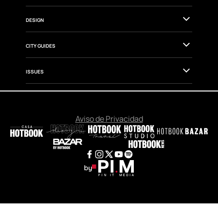
DESIGN
CITY GUIDES
ISSUES
Aviso de Privacidad