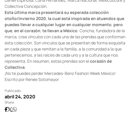
Daniel Espinosa, Carla Fernández, Marca Nacional, Mexicouture y
Collectiva Concepción.
Esta última marca presentará su esperada colección
otoño/invierno 2020
,
la cual está inspirada en atuendos que
puedes llevar a cualquier lugar en cualquier momento
,
pero
que
,
en el corazón
,
te llevan a México
. Concha, fundadora de la
marca, crea vínculos con cada una de las prendas que conforman
esta colección. Son vínculos que se presentan de forma exquisita
en cada pieza y que remiten a la familia, a la comunidad a la que
pertenecemos, a las raíces de cada uno y a la cultura que nos
representa. En resumen, estas prendas son el
corazón de
Collectiva
.
¡No te puedes perder Mercedes-Benz Fashion Week México!
Escrito por Renée Sotomayor
Publicado:
abril 24, 2020
Share: