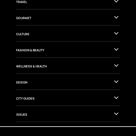
TRAVEL
GOURMET
CULTURE
FASHION & BEAUTY
WELLNESS & HEALTH
DESIGN
CITY GUIDES
ISSUES