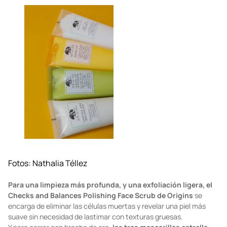
Fotos: Nathalia Téllez
Para una limpieza más profunda, y una exfoliación ligera, el
Checks and Balances Polishing Face Scrub de Origins
se
encarga de eliminar las células muertas y revelar una piel más
suave sin necesidad de lastimar con texturas gruesas.