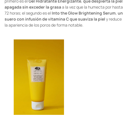
primero es el
Gel Hidratante Energizante
,
que despierta la piel
apagada sin exceder la grasa
a la vez que la humecta por hasta
72 horas; el segundo es el
Into the Glow Brightening Serum
,
un
suero con infusión de vitamina C que suaviza la piel
y reduce
la apariencia de los poros de forma notable.