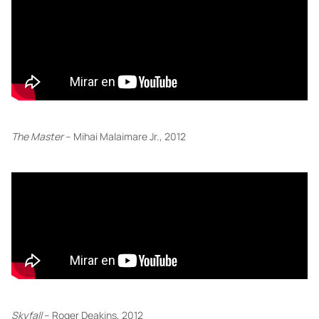
The Master
– Mihai Malaimare Jr., 2012
Skyfall
– Roger Deakins, 2012