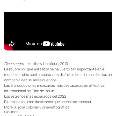
Cisne negro
– Matthew Libatique, 2010
Descubre por qué esta lista se ha vuelto tan impactante en el
mundo del cine contemporáneo y disfruta de cada una de ellas en
compañía de tus seres queridos.
Las 6 producciones mexicanas más destacadas en el Festival
Internacional de Cine de Berlín
Los estrenos más esperados del 2022
Directores de cine mexicanos que necesitas conocer
Morelia, joya colonial y cinematográfica
Publicado: