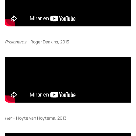
Prisioneros
– Roger Deakins, 2013
Her
– Hoyte van Hoytema, 2013