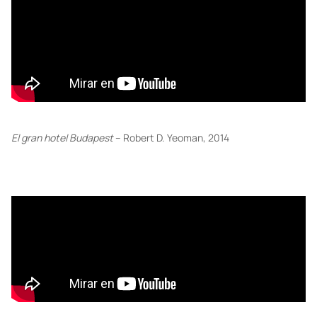
El gran hotel Budapest
– Robert D. Yeoman, 2014