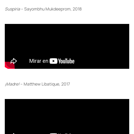
Suspiria
– Sayombhu Mukdeeprom, 2018
¡Madre!
– Matthew Libatique, 2017