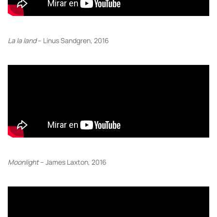
La la land
– Linus Sandgren, 2016
Moonlight
– James Laxton, 2016