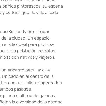
 barrios pintorescos, su escena
 y cultural que da vida a cada
Parque Kennedy es un lugar
 de la ciudad. Un espacio
 el sitio ideal para picnicsy
rque es su población de gatos
iosa con nativos y viajeros.
r un encanto peculiar que
 Ubicado en el centro de la
tantes con sus calles empedradas,
tiempos pasados.
erga una multitud de galerías,
flejan la diversidad de la escena