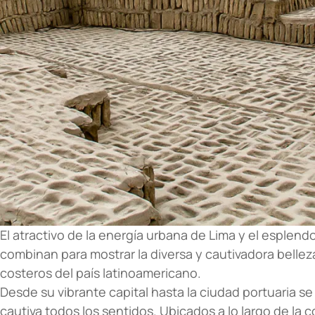
El atractivo de la energía urbana de Lima y el esplend
combinan para mostrar la diversa y cautivadora bellez
costeros del país latinoamericano.
Desde su vibrante capital hasta la ciudad portuaria s
cautiva todos los sentidos. Ubicados a lo largo de la c