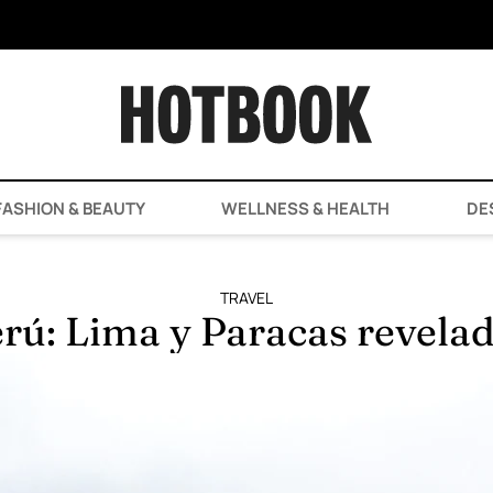
ASHION & BEAUTY
WELLNESS & HEALTH
DE
TRAVEL
rú: Lima y Paracas revela