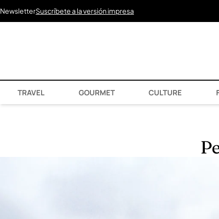
Newsletter
Suscríbete a la versión impresa
TRAVEL
GOURMET
CULTURE
F
Pe