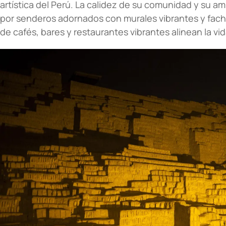
artística del Perú. La calidez de su comunidad y su am
por senderos adornados con murales vibrantes y fach
de cafés, bares y restaurantes vibrantes alinean la vi