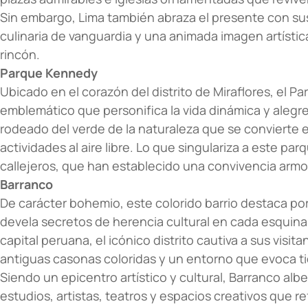
Sin embargo, Lima también abraza el presente con sus
culinaria de vanguardia y una animada imagen artística
rincón.
Parque Kennedy
Ubicado en el corazón del distrito de Miraflores, el 
emblemático que personifica la vida dinámica y alegre
rodeado del verde de la naturaleza que se convierte en
actividades al aire libre. Lo que singulariza a este pa
callejeros, que han establecido una convivencia armon
Barranco
De carácter bohemio, este colorido barrio destaca po
devela secretos de herencia cultural en cada esquina.
capital peruana, el icónico distrito cautiva a sus visi
antiguas casonas coloridas y un entorno que evoca 
Siendo un epicentro artístico y cultural, Barranco alb
estudios, artistas, teatros y espacios creativos que re