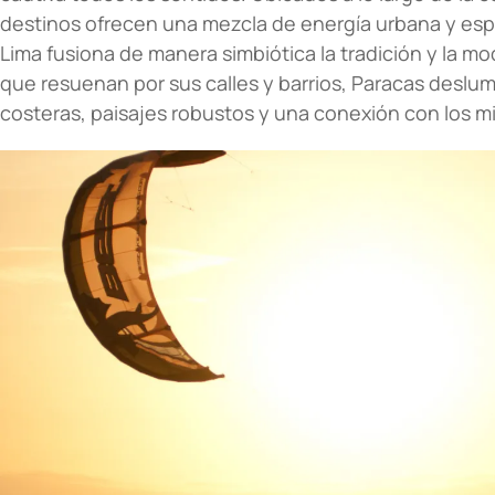
destinos ofrecen una mezcla de energía urbana y esp
Lima fusiona de manera simbiótica la tradición y la m
que resuenan por sus calles y barrios, Paracas deslu
costeras, paisajes robustos y una conexión con los mi