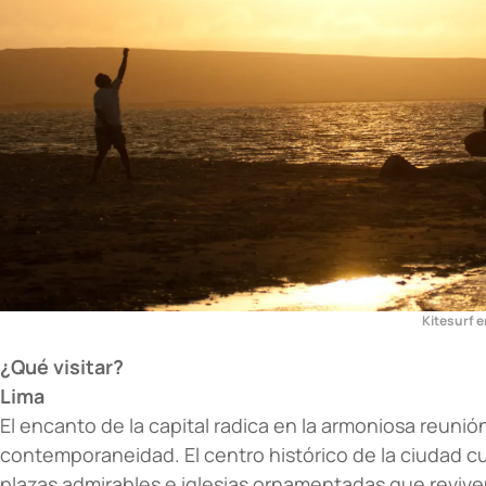
Kitesurf e
¿Qué visitar?
Lima
El encanto de la capital radica en la armoniosa reunión
contemporaneidad. El centro histórico de la ciudad cu
plazas admirables e iglesias ornamentadas que revive