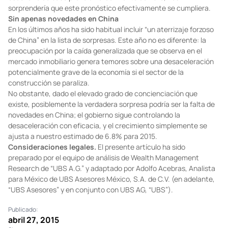
sorprendería que este pronóstico efectivamente se cumpliera.
Sin apenas novedades en China
En los últimos años ha sido habitual incluir “un aterrizaje forzoso
de China” en la lista de sorpresas. Este año no es diferente: la
preocupación por la caída generalizada que se observa en el
mercado inmobiliario genera temores sobre una desaceleración
potencialmente grave de la economía si el sector de la
construcción se paraliza.
No obstante, dado el elevado grado de concienciación que
existe, posiblemente la verdadera sorpresa podría ser la falta de
novedades en China; el gobierno sigue controlando la
desaceleración con eficacia, y el crecimiento simplemente se
ajusta a nuestro estimado de 6.8% para 2015.
Consideraciones legales.
El presente artículo ha sido
preparado por el equipo de análisis de Wealth Management
Research de “UBS A.G.” y adaptado por Adolfo Acebras, Analista
para México de UBS Asesores México, S.A. de C.V. (en adelante,
“UBS Asesores” y en conjunto con UBS AG, “UBS”).
Publicado:
abril 27, 2015