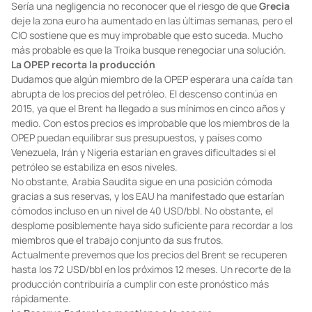
Sería una negligencia no reconocer que el riesgo de que
Grecia
deje la zona euro ha aumentado en las últimas semanas, pero el
CIO sostiene que es muy improbable que esto suceda. Mucho
más probable es que la Troika busque renegociar una solución.
La OPEP recorta la producción
Dudamos que algún miembro de la OPEP esperara una caída tan
abrupta de los precios del petróleo. El descenso continúa en
2015, ya que el Brent ha llegado a sus mínimos en cinco años y
medio. Con estos precios es improbable que los miembros de la
OPEP puedan equilibrar sus presupuestos, y países como
Venezuela, Irán y Nigeria estarían en graves dificultades si el
petróleo se estabiliza en esos niveles.
No obstante, Arabia Saudita sigue en una posición cómoda
gracias a sus reservas, y los EAU ha manifestado que estarían
cómodos incluso en un nivel de 40 USD/bbl. No obstante, el
desplome posiblemente haya sido suficiente para recordar a los
miembros que el trabajo conjunto da sus frutos.
Actualmente prevemos que los precios del Brent se recuperen
hasta los 72 USD/bbl en los próximos 12 meses. Un recorte de la
producción contribuiría a cumplir con este pronóstico más
rápidamente.