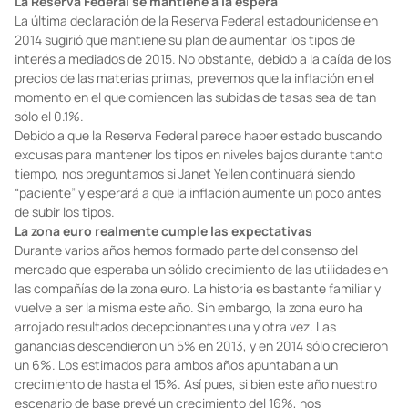
La Reserva Federal se mantiene a la espera
La última declaración de la Reserva Federal estadounidense en
2014 sugirió que mantiene su plan de aumentar los tipos de
interés a mediados de 2015. No obstante, debido a la caída de los
precios de las materias primas, prevemos que la inflación en el
momento en el que comiencen las subidas de tasas sea de tan
sólo el 0.1%.
Debido a que la Reserva Federal parece haber estado buscando
excusas para mantener los tipos en niveles bajos durante tanto
tiempo, nos preguntamos si Janet Yellen continuará siendo
“paciente” y esperará a que la inflación aumente un poco antes
de subir los tipos.
La zona euro realmente cumple las expectativas
Durante varios años hemos formado parte del consenso del
mercado que esperaba un sólido crecimiento de las utilidades en
las compañías de la zona euro. La historia es bastante familiar y
vuelve a ser la misma este año. Sin embargo, la zona euro ha
arrojado resultados decepcionantes una y otra vez. Las
ganancias descendieron un 5% en 2013, y en 2014 sólo crecieron
un 6%. Los estimados para ambos años apuntaban a un
crecimiento de hasta el 15%. Así pues, si bien este año nuestro
escenario de base prevé un crecimiento del 16%, nos