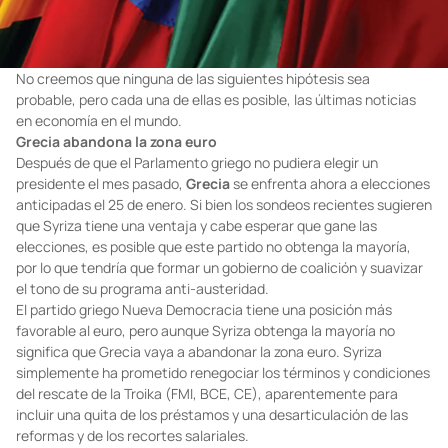
No creemos que ninguna de las siguientes hipótesis sea
probable, pero cada una de ellas es posible, las últimas noticias
en economía en el mundo.
Grecia abandona la zona euro
Después de que el Parlamento griego no pudiera elegir un
presidente el mes pasado,
Grecia
se enfrenta ahora a elecciones
anticipadas el 25 de enero. Si bien los sondeos recientes sugieren
que Syriza tiene una ventaja y cabe esperar que gane las
elecciones, es posible que este partido no obtenga la mayoría,
por lo que tendría que formar un gobierno de coalición y suavizar
el tono de su programa anti-austeridad.
El partido griego Nueva Democracia tiene una posición más
favorable al euro, pero aunque Syriza obtenga la mayoría no
significa que Grecia vaya a abandonar la zona euro. Syriza
simplemente ha prometido renegociar los términos y condiciones
del rescate de la Troika (FMI, BCE, CE), aparentemente para
incluir una quita de los préstamos y una desarticulación de las
reformas y de los recortes salariales.