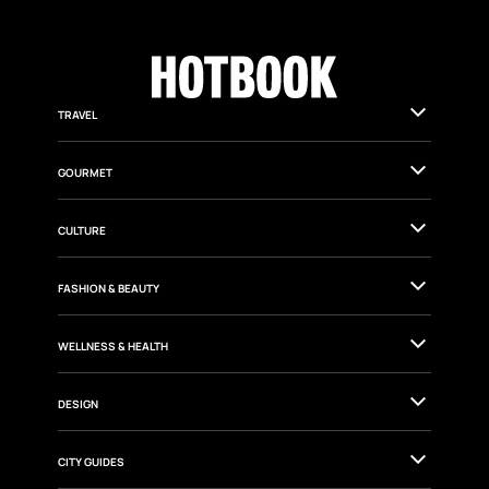
TRAVEL
GOURMET
CULTURE
FASHION & BEAUTY
WELLNESS & HEALTH
DESIGN
CITY GUIDES