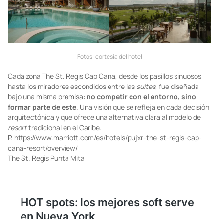
Fotos: cortesía del hotel
Cada zona The St. Regis Cap Cana, desde los pasillos sinuosos
hasta los miradores escondidos entre las
suites
, fue diseñada
bajo una misma premisa:
no competir con el entorno, sino
formar parte de este
. Una visión que se refleja en cada decisión
arquitectónica y que ofrece una alternativa clara al modelo de
resort
tradicional en el Caribe.
P.
https://www.marriott.com/es/hotels/pujxr-the-st-regis-cap-
cana-resort/overview/
The St. Regis Punta Mita