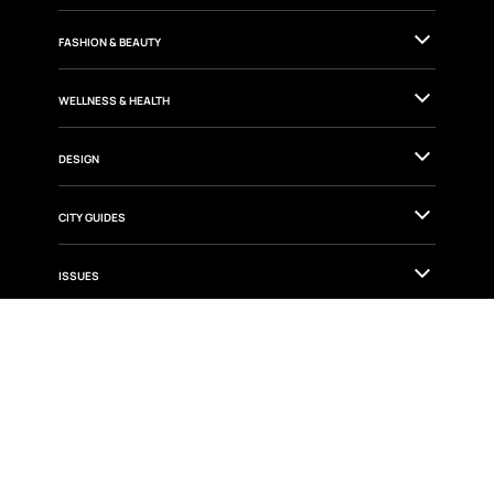
FASHION & BEAUTY
WELLNESS & HEALTH
DESIGN
CITY GUIDES
ISSUES
Aviso de Privacidad