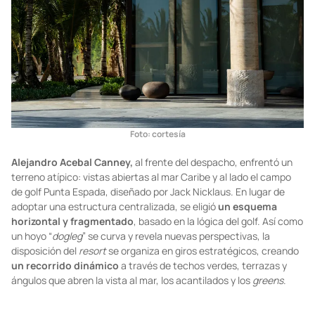
Foto: cortesía
Alejandro Acebal Canney,
al frente del despacho, enfrentó un
terreno atípico: vistas abiertas al mar Caribe y al lado el campo
de golf Punta Espada, diseñado por Jack Nicklaus. En lugar de
adoptar una estructura centralizada, se eligió
un esquema
horizontal y fragmentado
, basado en la lógica del golf. Así como
un hoyo “
dogleg
” se curva y revela nuevas perspectivas, la
disposición del
resort
se organiza en giros estratégicos, creando
un recorrido dinámico
a través de techos verdes, terrazas y
ángulos que abren la vista al mar, los acantilados y los
greens
.