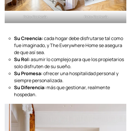
Foto: Cortesía
Foto: Cortesía
Su Creencia:
cada hogar debe disfrutarse tal como
fue imaginado, y The Everywhere Home se asegura
de que así sea.
Su Rol:
asumir lo complejo para que los propietarios
solo disfruten de su sueño.
Su Promesa:
ofrecer una hospitalidad personal y
siempre personalizada.
Su Diferencia:
más que gestionar, realmente
hospedan.