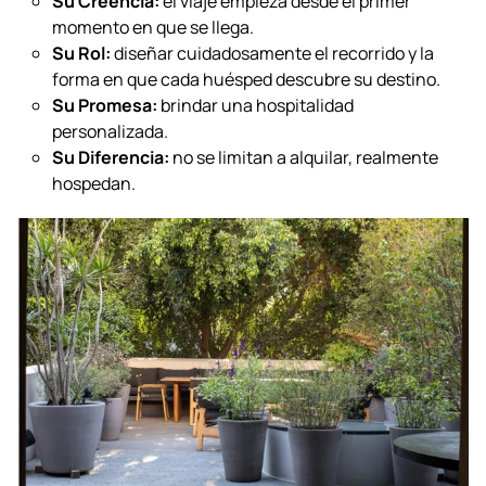
Su Creencia:
el viaje empieza desde el primer
momento en que se llega.
Su Rol:
diseñar cuidadosamente el recorrido y la
forma en que cada huésped descubre su destino.
Su Promesa:
brindar una hospitalidad
personalizada.
Su Diferencia:
no se limitan a alquilar, realmente
hospedan.