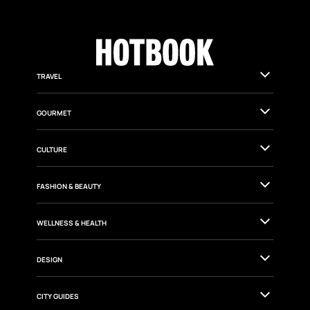
TRAVEL
GOURMET
CULTURE
FASHION & BEAUTY
WELLNESS & HEALTH
DESIGN
CITY GUIDES