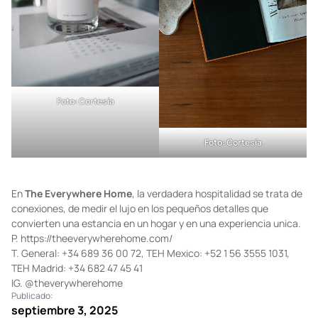
Foto: Cortesía
Foto: Cortesía
En
The Everywhere Home
, la verdadera hospitalidad se trata de
conexiones, de medir el lujo en los pequeños detalles que
convierten una estancia en un hogar y en una experiencia unica.
P.
https://theeverywherehome.com/
T.
General: +34 689 36 00 72
,
TEH Mexico: +52 1 56 3555 1031
,
TEH Madrid: +34 682 47 45 41
IG.
@theverywherehome
Publicado:
septiembre 3, 2025