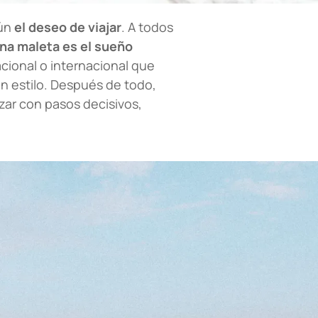
mún
el deseo de viajar
. A todos
na maleta es el sueño
cional o internacional que
on estilo. Después de todo,
nzar con pasos decisivos,