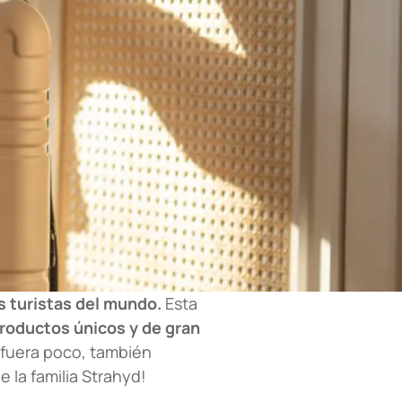
s turistas del mundo.
Esta
productos únicos y de gran
i fuera poco, también
e la familia Strahyd!