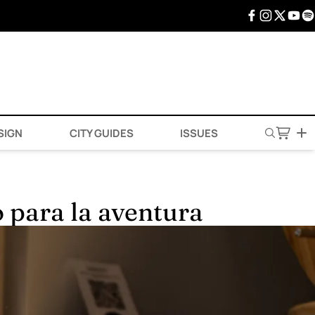
SIGN
CITY GUIDES
ISSUES
o para la aventura