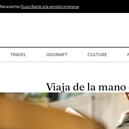
Newsletter
Suscríbete a la versión impresa
TRAVEL
GOURMET
CULTURE
F
Viaja de la mano 