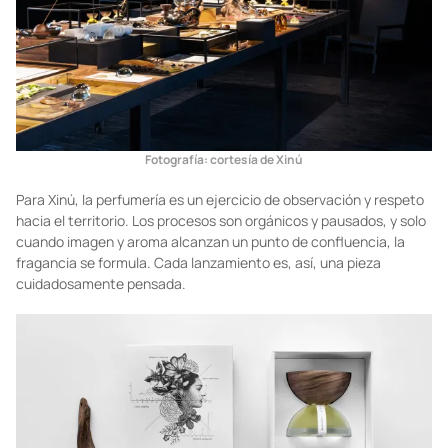
Fotografía: cortesía de Xinú
Para Xinú, la perfumería es un ejercicio de observación y respeto
hacia el territorio. Los procesos son orgánicos y pausados, y solo
cuando imagen y aroma alcanzan un punto de confluencia, la
fragancia se formula. Cada lanzamiento es, así, una pieza
cuidadosamente pensada.