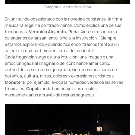
Fotografía: cortesía de Xinú
En un mundo obsesionado con la novedad constante, la firma
mexicana elige ir a contracorriente. Como explica una de sus
fundadoras,
Verónica Alejandra Peña
, Xinú no responde a
calendarios de lanzamiento, sino a la inspiración. “Siempre
estamos explorando y cuando nos encontramos frente a un
acierto, lo compartimos en forma de producto”.
Cada fragancia surge de una intuición, una imagen o una
emoción ligada al imaginario del continente americano,
entendido no solo como geografía, sino como una suma de
botánica, cultura, mitos, colores y expresiones artísticas.
Monstera
, por ejemplo, evoca la humedad verde de las selvas
tropicales;
Copála
rinde homenaje a los rituales
mesoamericanos a través de resinas sagradas.