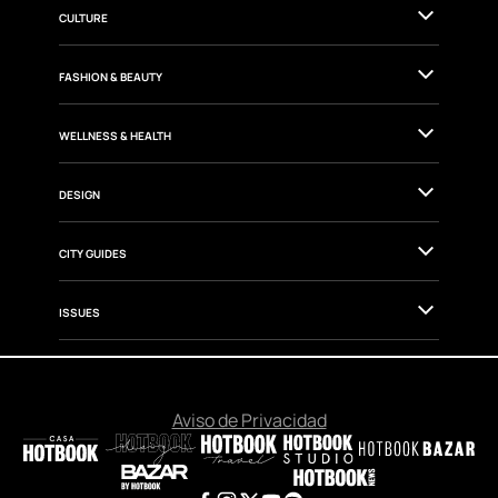
CULTURE
FASHION & BEAUTY
WELLNESS & HEALTH
DESIGN
CITY GUIDES
ISSUES
Aviso de Privacidad