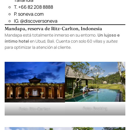
D. 110, Tambon Ko Kut, Ko Kut District, Trat 23000,
Tailandia
T. +66 82 208 8888
P.
soneva.com
IG.
@discoversoneva
Mandapa, reserva de Ritz-Carlton, Indonesia
Mandapa está totalmente inmerso en su entorno.
Un lujoso e
íntimo hotel
en Ubud, Bali. Cuenta con solo 60 villas y
suites
para optimizar la atención al cliente.