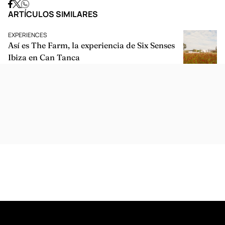
IG.
@wearewilderness
Publicado:
abril 7, 2022
Share:
ARTÍCULOS SIMILARES
EXPERIENCES
Así es The Farm, la experiencia de Six Senses
Ibiza en Can Tanca