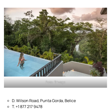
Foto:
Copal Tree Lodge
Foto:
Copal Tree Lodge
Foto:
Trivago