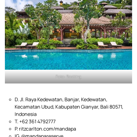
Foto:
Booking
Foto:
Ritz-Carlton
Foto:
Booking
D. Jl. Raya Kedewatan, Banjar, Kedewatan,
Kecamatan Ubud, Kabupaten Gianyar, Bali 80571,