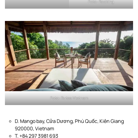
Foto:
mdz
Foto:
Booking
Foto:
Rutas Vietnam