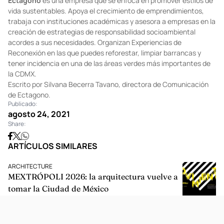
Ectagono
es una empresa que se enfoca en promover estilos de
vida sustentables. Apoya el crecimiento de emprendimientos,
trabaja con instituciones académicas y asesora a empresas en la
creación de estrategias de responsabilidad socioambiental
acordes a sus necesidades. Organizan Experiencias de
Reconexión en las que puedes reforestar, limpiar barrancas y
tener incidencia en una de las áreas verdes más importantes de
la CDMX.
Escrito por Silvana Becerra Tavano, directora de Comunicación
de
Ectagono
.
Publicado:
agosto 24, 2021
Share:
ARTÍCULOS SIMILARES
ARCHITECTURE
MEXTRÓPOLI 2026: la arquitectura vuelve a
tomar la Ciudad de México