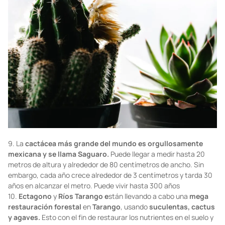
9. La
cactácea
más grande del mundo es orgullosamente
mexicana y se llama Saguaro.
Puede llegar a medir hasta 20
metros de altura y alrededor de 80 centímetros de ancho. Sin
embargo, cada año crece alrededor de 3 centímetros y tarda 30
años en alcanzar el metro. Puede vivir hasta 300 años
10.
Ectagono
y
Ríos Tarango e
stán llevando a cabo una
mega
restauración
forestal
en
Tarango
, usando
suculentas, cactus
y agaves.
Esto con el fin de restaurar los nutrientes en el suelo y