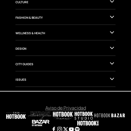
CULTURE
FASHION & BEAUTY
WELLNESS & HEALTH
DESIGN
CITY GUIDES
ISSUES
Aviso de Privacidad