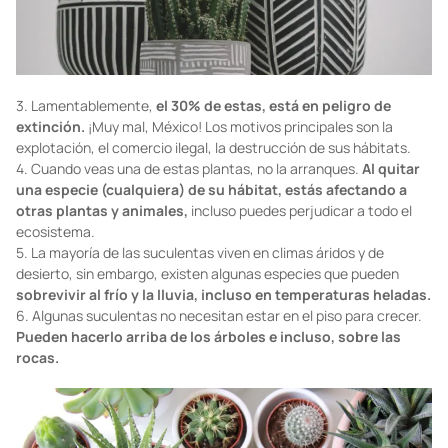
3. Lamentablemente,
el 30% de estas, está en peligro de
extinción.
¡Muy mal, México! Los motivos principales son la
explotación, el comercio ilegal, la destrucción de sus hábitats.
4. Cuando veas una de estas plantas, no la arranques.
Al quitar
una especie (cualquiera) de su hábitat, estás afectando a
otras plantas y animales,
incluso puedes perjudicar a todo el
ecosistema.
5. La mayoría de las suculentas viven en climas áridos y de
desierto, sin embargo, existen algunas especies que pueden
sobrevivir al frío y la lluvia, incluso en temperaturas heladas.
6. Algunas suculentas no necesitan estar en el piso para crecer.
Pueden hacerlo arriba de los árboles e incluso, sobre las
rocas.