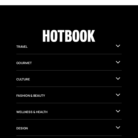
TRAVEL
GOURMET
CULTURE
FASHION & BEAUTY
WELLNESS & HEALTH
DESIGN