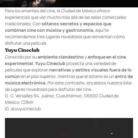
Para los amantes del cine, la Ciudad de México ofrece
experiencias que van mucho más allá de las salas comerciales
tradicionales. Con
sótanos secretos y espacios que
combinan cine con música y gastronomía,
aquí te
recomendamos tres lugares novedosos que reinventan cómo
disfrutar una película.
Yuyu Cineclub
Conocido por su
ambiente clandestino
y
enfoque en el cine
experimental
,
Yuyu Cineclub
proyecta una variedad de
películas que exploran
narrativas y estilos visuales fuera de lo
común
en el piso superior, mientras que el sótano es un
antro de
música electrónica.
Por este contraste, encabeza nuestra lista
de lugares novedosos para disfrutar del cine.
D. C. Versalles 94, Juárez, Cuauhtémoc, 06600 Ciudad de
México, CDMX
IG.
@yuyucineclub