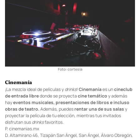
Foto: cortesía
Cinemanía
¡La mezcla ideal de películas y
drinks
!
Cinemanía
es un
cineclub
de entrada libre
donde se proyecta
cine temático
y además
hay
eventos musicales, presentaciones de libros e incluso
obras de teatro.
Además, puedes
rentar una de sus salas
y
proyectar la película de tu elección, mientras tus invitados
disfrutan sus
drinks
favoritos.
P.
cinemanias.mx
D. Altamirano 46, Tizapán San Ángel, San Ángel, Álvaro Obregón,