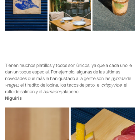
Tienen muchos platillos y todos son únicos, ya que a cada uno le
dan un toque especial. Por ejemplo, algunas de las últimas
novedades que más le han gustado a la gente son las
gyozas
de
wagyu
, el tiradito de lobina, los tacos de pato, el
crispy rice
, el
rollo de salmón y el
hamachi
jalapeño.
Niguiris