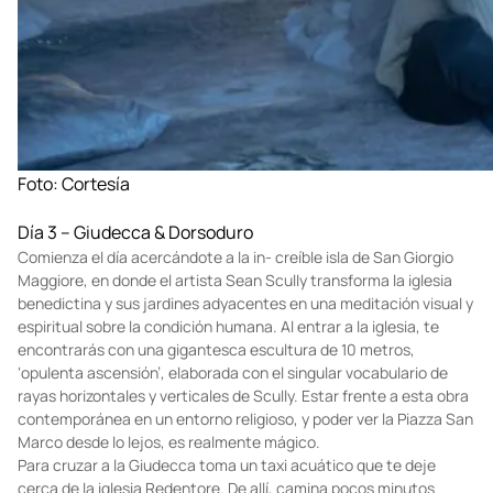
Foto: Cortesía
Día 3 – Giudecca & Dorsoduro
Comienza el día acercándote a la in- creíble isla de San Giorgio
Maggiore, en donde el artista Sean Scully transforma la iglesia
benedictina y sus jardines adyacentes en una meditación visual y
espiritual sobre la condición humana. Al entrar a la iglesia, te
encontrarás con una gigantesca escultura de 10 metros,
‘opulenta ascensión’, elaborada con el singular vocabulario de
rayas horizontales y verticales de Scully. Estar frente a esta obra
contemporánea en un entorno religioso, y poder ver la Piazza San
Marco desde lo lejos, es realmente mágico.
Para cruzar a la Giudecca toma un taxi acuático que te deje
cerca de la iglesia Redentore. De allí, camina pocos minutos