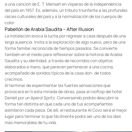
a una canción de E. T. Mensah en vísperas de la independencia
del país en 1957. Es, además, un tributo triunfante a las profundas
raíces culturales del país y a la normalización de los cuerpos de
color.
Pabellón de Arabia Saudita – After Illusion
La instalación evoca la lucha por regresar a casa después de una
larga ausencia. Invita a la exploración de algo nuevo, pero de una
forma familiar reconocida de tiempos pasados. Se convierte
también en el medio para reflexionar sobre la historia de Arabia
Saudita y su identidad, a través de recorridos con objetos
elaborados a mano, que parecen pertenecer a una cocina,
acompañado de sonidos típicos de la casa don- de todos
crecimos.
Al terminar de experimentar las fuertes sensaciones que
provocará en ti esta miríada de obras, pasa al rooftop del hotel
Danieli por un Aperol Spritz. Conversando podrás descubrir la
forma tan distinta en que cada uno de tus acompañantes
asimilaron cada pieza. De allí, el restaurante Al Covo será el mejor
lugar para terminar lo que fácilmente podrá ser uno de los días
más memorables de tu vida.