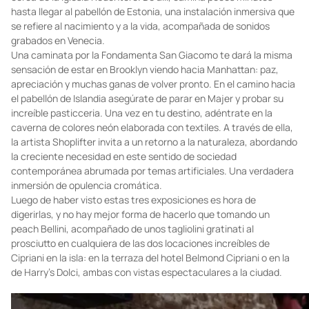
hasta llegar al pabellón de Estonia, una instalación inmersiva que
se refiere al nacimiento y a la vida, acompañada de sonidos
grabados en Venecia.
Una caminata por la Fondamenta San Giacomo te dará la misma
sensación de estar en Brooklyn viendo hacia Manhattan: paz,
apreciación y muchas ganas de volver pronto. En el camino hacia
el pabellón de Islandia asegúrate de parar en Majer y probar su
increíble pasticceria. Una vez en tu destino, adéntrate en la
caverna de colores neón elaborada con textiles. A través de ella,
la artista Shoplifter invita a un retorno a la naturaleza, abordando
la creciente necesidad en este sentido de sociedad
contemporánea abrumada por temas artificiales. Una verdadera
inmersión de opulencia cromática.
Luego de haber visto estas tres exposiciones es hora de
digerirlas, y no hay mejor forma de hacerlo que tomando un
peach Bellini, acompañado de unos tagliolini gratinati al
prosciutto en cualquiera de las dos locaciones increíbles de
Cipriani en la isla: en la terraza del hotel Belmond Cipriani o en la
de Harry’s Dolci, ambas con vistas espectaculares a la ciudad.