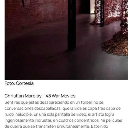
Foto: Cortesía
Christian Marclay – 48 War Movies
Sentirás que estás desapareciendo en un torbellino de
conversaciones descabelladas, que la vida es capa tras capa de
ruido ineludible. En una sola pantalla de video, el artista logra
ingeniosamente incrustar, en cuadros concéntricos, 48 películas
de guerra que se transmiten simultáneamente. Este nido