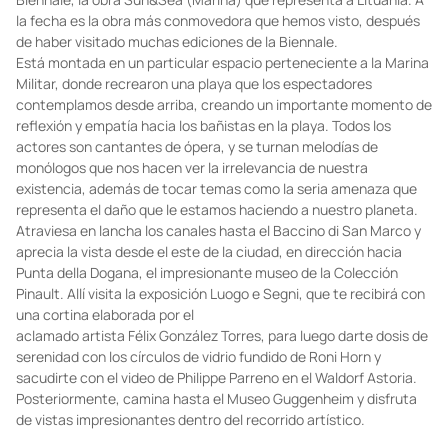
la fecha es la obra más conmovedora que hemos visto, después
de haber visitado muchas ediciones de la Biennale.
Está montada en un particular espacio perteneciente a la Marina
Militar, donde recrearon una playa que los espectadores
contemplamos desde arriba, creando un importante momento de
reflexión y empatía hacia los bañistas en la playa. Todos los
actores son cantantes de ópera, y se turnan melodías de
monólogos que nos hacen ver la irrelevancia de nuestra
existencia, además de tocar temas como la seria amenaza que
representa el daño que le estamos haciendo a nuestro planeta.
Atraviesa en lancha los canales hasta el Baccino di San Marco y
aprecia la vista desde el este de la ciudad, en dirección hacia
Punta della Dogana, el impresionante museo de la Colección
Pinault. Allí visita la exposición Luogo e Segni, que te recibirá con
una cortina elaborada por el
aclamado artista Félix González Torres, para luego darte dosis de
serenidad con los círculos de vidrio fundido de Roni Horn y
sacudirte con el video de Philippe Parreno en el Waldorf Astoria.
Posteriormente, camina hasta el Museo Guggenheim y disfruta
de vistas impresionantes dentro del recorrido artístico.