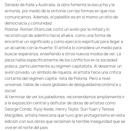
Senado de Italia y Australia, la obra fomenta la escucha y la
armonía, por medio de la sintonía con las formas en que nos
comunicamos. Además, el pabellón es en sí mismo un sitio de
democracia y comunidad.
Polonia. Roman Stanczak cortó un avión por la mitad y lo
reconstruyó de adentro hacia afuera, como una forma de
encontrar un significado y como ejercicio espiritual para llegar a
un acuerdo con la muerte. El artista lo considera un medio para
buscar esperanza, enseñando a otros nuevos modos de ver. La
pieza habla específicamente de los conflictos en la sociedad
polaca, particularmente su régimen capitalista. Al desarmar un
avión privado, un símbolo de riqueza, el artista hace una crítica
cortante del régimen capita- lista de Polonia. Pero a nivel
universal, habla de casos globales de desigualdad económica y
social.
Al terminar de ver los pabellones, recomendamos ampliamente ir
a la exposición central y disfrutar de obras de artistas como
George Condo, Ryoji Ikeda, Henry Taylor, Sun Yuan y Teresa
Margolles, artista mexicana que tuvo gran protagonismo en esta
edición con sus obras que reclaman la terrible inseguridad que se
vive en el norte del país.