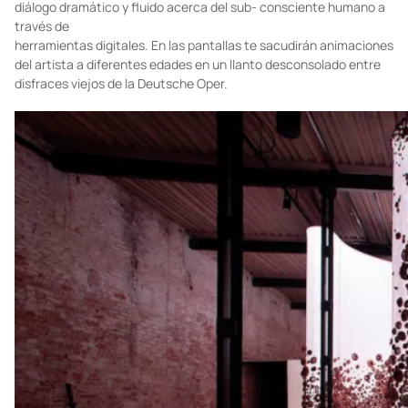
diálogo dramático y fluido acerca del sub- consciente humano a
través de
herramientas digitales. En las pantallas te sacudirán animaciones
del artista a diferentes edades en un llanto desconsolado entre
disfraces viejos de la Deutsche Oper.