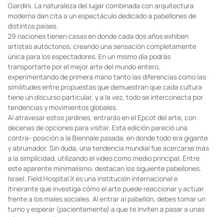
Giardini. La naturaleza del lugar combinada con arquitectura
moderna dan cita a un espectáculo dedicado a pabellones de
distintos países.
29 naciones tienen casas en donde cada dos años exhiben
artistas autóctonos, creando una sensación completamente
única para los espectadores. En un mismo día podrás
transportarte por el mejor arte del mundo entero,
experimentando de primera mano tanto las diferencias como las
similitudes entre propuestas que demuestran que cada cultura
tiene un discurso particular, y a la vez, todo se interconecta por
tendencias y movimientos globales.
Al atravesar estos jardines, entrarás en el Epcot del arte, con
decenas de opciones para visitar. Esta edición pareció una
contra- posición a la Biennale pasada, en donde todo era gigante
y abrumador. Sin duda, una tendencia mundial fue acercarse más
a la simplicidad, utilizando el video como medio principal. Entre
este aparente minimalismo, destacan los siguiente pabellones.
Israel. Field Hospital X es una institución internacional e
itinerante que investiga cómo el arte puede reaccionar y actuar
frente a los males sociales. Al entrar al pabellón, debes tomar un
turno y esperar (pacientemente) a que te inviten a pasar a unas