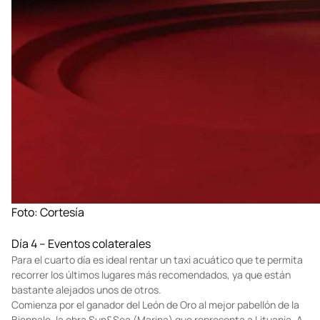
Foto: Cortesía
Día 4 – Eventos colaterales
Para el cuarto día es ideal rentar un taxi acuático que te permita
recorrer los últimos lugares más recomendados, ya que están
bastante alejados unos de otros.
Comienza por el ganador del León de Oro al mejor pabellón de la
Biennale, la obra Sun&Sea (Marina) que representa a Lituania. A