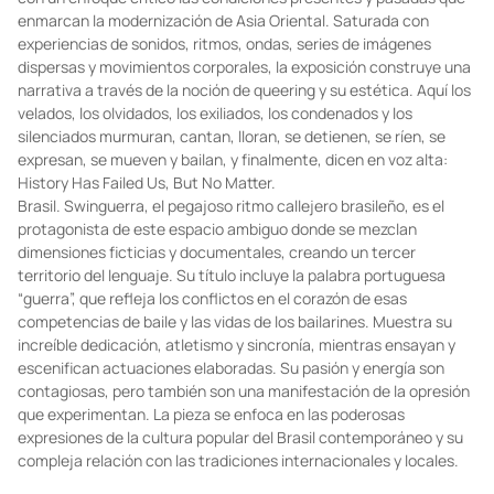
enmarcan la modernización de Asia Oriental. Saturada con
experiencias de sonidos, ritmos, ondas, series de imágenes
dispersas y movimientos corporales, la exposición construye una
narrativa a través de la noción de queering y su estética. Aquí los
velados, los olvidados, los exiliados, los condenados y los
silenciados murmuran, cantan, lloran, se detienen, se ríen, se
expresan, se mueven y bailan, y finalmente, dicen en voz alta:
History Has Failed Us, But No Matter.
Brasil. Swinguerra, el pegajoso ritmo callejero brasileño, es el
protagonista de este espacio ambiguo donde se mezclan
dimensiones ficticias y documentales, creando un tercer
territorio del lenguaje. Su título incluye la palabra portuguesa
“guerra”, que refleja los conflictos en el corazón de esas
competencias de baile y las vidas de los bailarines. Muestra su
increíble dedicación, atletismo y sincronía, mientras ensayan y
escenifican actuaciones elaboradas. Su pasión y energía son
contagiosas, pero también son una manifestación de la opresión
que experimentan. La pieza se enfoca en las poderosas
expresiones de la cultura popular del Brasil contemporáneo y su
compleja relación con las tradiciones internacionales y locales.