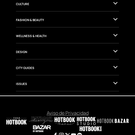
TRAVEL
GOURMET
CULTURE
FASHION & BEAUTY
WELLNESS & HEALTH
DESIGN