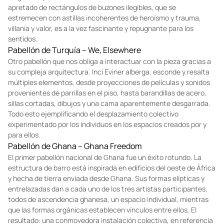
apretado de rectángulos de buzones ilegibles, que se
estremecen con astillas incoherentes de heroísmo y trauma,
villanía y valor, es a la vez fascinante y repugnante para los
sentidos.
Pabellón de Turquía – We, Elsewhere
Otro pabellón que nos obliga a interactuar con la pieza gracias a
su compleja arquitectura. Inci Eviner alberga, esconde y resalta
múltiples elementos, desde proyecciones de películas y sonidos
provenientes de parrillas en el piso, hasta barandillas de acero,
sillas cortadas, dibujos y una cama aparentemente desgarrada.
Todo esto ejemplificando el desplazamiento colectivo
experimentado por los individuos en los espacios creados por y
para ellos.
Pabellón de Ghana – Ghana Freedom
El primer pabellón nacional de Ghana fue un éxito rotundo. La
estructura de barro está inspirada en edificios del oeste de África
y hecha de tierra enviada desde Ghana. Sus formas elípticas y
entrelazadas dan a cada uno de los tres artistas participantes,
todos de ascendencia ghanesa, un espacio individual, mientras
que las formas orgánicas establecen vínculos entre ellos. El
resultado: una conmovedora instalación colectiva, en referencia