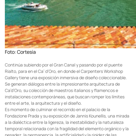
Foto: Cortesía
Continúa subiendo por el Gran Canal y pasando por el puente
Rialto, para en el Ca’ d’Oro, en donde el Carpenters Workshop
Gallery tiene una exposición inmersiva de diseño coleccionable.
Se generan diálogos entre la impresionante arquitectura de
Ca’d’Oro, su colección de maestros italianos y flamencos e
instalaciones contemporáneas, que buscan romper los límites
entre el arte, la arquitectura y el diseño.
Es momento de culminar el recorrido en el palacio de la
Fondazione Prada y su exposición de Jannis Kounellis, una mirada
a la dialéctica entre la ligereza, la inestabilidad y la naturaleza
temporal relacionada con la fragilidad del elemento orgánico y la
pesadez, la permanencia, la artificialidad y la rigidez de las