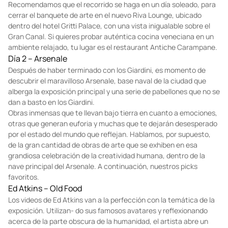
Recomendamos que el recorrido se haga en un día soleado, para
cerrar el banquete de arte en el nuevo Riva Lounge, ubicado
dentro del hotel Gritti Palace, con una vista inigualable sobre el
Gran Canal. Si quieres probar auténtica cocina veneciana en un
ambiente relajado, tu lugar es el restaurant Antiche Carampane.
Día 2 – Arsenale
Después de haber terminado con los Giardini, es momento de
descubrir el maravilloso Arsenale, base naval de la ciudad que
alberga la exposición principal y una serie de pabellones que no se
dan a basto en los Giardini.
Obras inmensas que te llevan bajo tierra en cuanto a emociones,
otras que generan euforia y muchas que te dejarán desesperado
por el estado del mundo que reflejan. Hablamos, por supuesto,
de la gran cantidad de obras de arte que se exhiben en esa
grandiosa celebración de la creatividad humana, dentro de la
nave principal del Arsenale. A continuación, nuestros picks
favoritos.
Ed Atkins – Old Food
Los videos de Ed Atkins van a la perfección con la temática de la
exposición. Utilizan- do sus famosos avatares y reflexionando
acerca de la parte obscura de la humanidad, el artista abre un