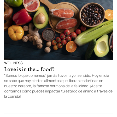
Café Ocaso se presenta por una noche en Pistilo con una
propuesta que cruza cocina y coctelería contemporánea en un
espacio donde arte, comunidad y experiencia sensorial definen la
vida nocturna en la Roma Norte.