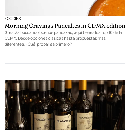
FOODIES
Morning Cravings Pancakes in CDMX edition
Si estás buscando buenos pancakes, aquí tienes los top 10 de la
CDMX. Desde opciones clásicas hasta propuestas más
diferentes. ¿Cuál probarías primero?