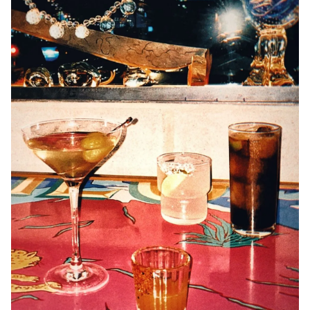
Xochimilco
Monte Xanic presentó Xochimilco Rosa, una experiencia que
celebra el significado del rosa mexicano a través de un recorrido
que unió vino, gastronomía, arte y talento creativo, con Monte
Xanic Rosé 2025 como protagonista.