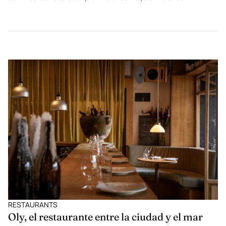
RESTAURANTS
Ladurée presenta un brunch especial con
Michelle Catarata
La chef Michelle Catarata, reconocida como Repostera del Año
2025, será la invitada especial de la segunda edición del brunch
dominical de Ladurée el próximo 31 de mayo en Polanco.