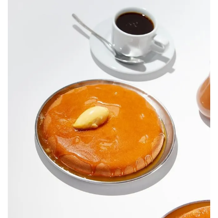
CDMX
Ardente, una de las pizzerías napolitanas más interesantes de
CDMX gracias a su técnica tradicional, ingredientes cuidados y
certificación oficial.