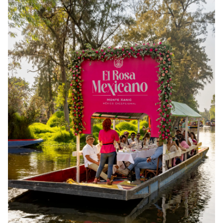
Maizajo
Este verano, Maizajo llevará su propuesta a Estación Indianilla
con una experiencia pop-up donde el Mundial se vivirá entre
cocina contemporánea, maíz criollo, chefs invitados y partidos en
vivo.