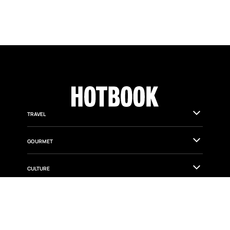
TRAVEL
GOURMET
CULTURE
FASHION & BEAUTY
WELLNESS & HEALTH