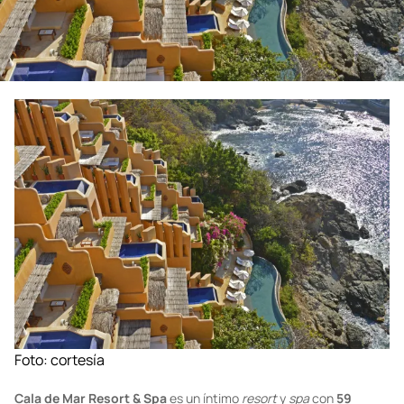
Foto: cortesía