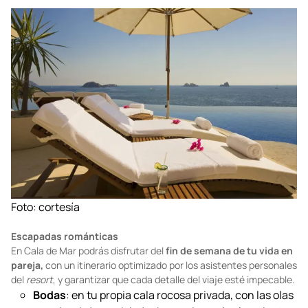
paquete, los huéspedes reciben una
bolsa artesanal y tarjetas
de recetas
para llevar a casa. Además, las
degustaciones y
maridajes de mezcal
están disponibles todos los días en el
Terrace Bar, como muestra de la riqueza del destilado mexicano.
Foto: cortesía
Escapadas románticas