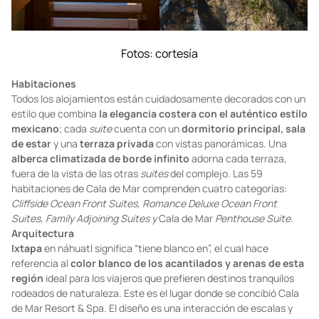
Fotos: cortesía
Habitaciones
Todos los alojamientos están cuidadosamente decorados con un
estilo que combina
la elegancia costera con el auténtico estilo
mexicano
; cada
suite
cuenta con un
dormitorio principal, sala
de estar
y una
terraza privada
con vistas panorámicas. Una
alberca climatizada de borde infinito
adorna cada terraza,
fuera de la vista de las otras
suites
del complejo. Las 59
habitaciones de Cala de Mar comprenden cuatro categorías:
Cliffside Ocean Front Suites, Romance Deluxe Ocean Front
Suites, Family Adjoining Suites y
Cala de Mar
Penthouse Suite.
Arquitectura
Ixtapa
en náhuatl significa “tiene blanco en”, el cual hace