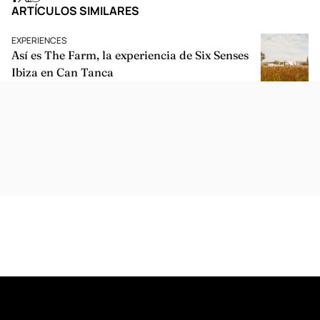
Los mejores destinos para tu luna de miel
Publicado:
agosto 2, 2022
Share:
ARTÍCULOS SIMILARES
EXPERIENCES
Así es The Farm, la experiencia de Six Senses
Ibiza en Can Tanca