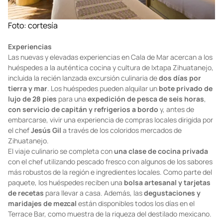
Foto: cortesía
Experiencias
Las nuevas y elevadas experiencias en Cala de Mar acercan a los
huéspedes a la auténtica cocina y cultura de Ixtapa Zihuatanejo,
incluida la recién lanzada excursión culinaria de
dos días por
tierra y mar
. Los huéspedes pueden alquilar un
bote privado de
lujo de 28 pies
para una
expedición de pesca de seis horas
,
con servicio de capitán y refrigerios a bordo
y, antes de
embarcarse, vivir una experiencia de compras locales dirigida por
el chef
Jesús Gil
a través de los coloridos mercados de
Zihuatanejo.
El viaje culinario se completa con
una clase de cocina privada
con el chef utilizando pescado fresco con algunos de los sabores
más robustos de la región e ingredientes locales. Como parte del