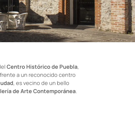
del
Centro Histórico de Puebla
,
a frente a un reconocido centro
iudad
, es vecino de un bello
lería de Arte Contemporánea
.