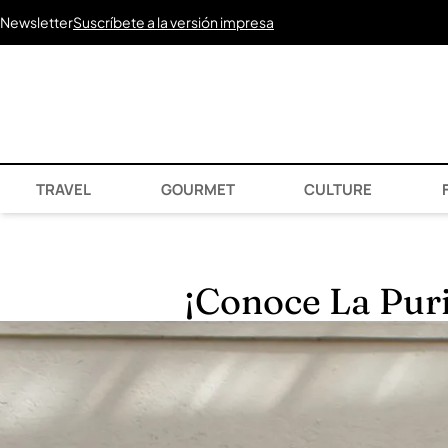
Newsletter
Suscríbete a la versión impresa
TRAVEL
GOURMET
CULTURE
F
¡Conoce La Puri