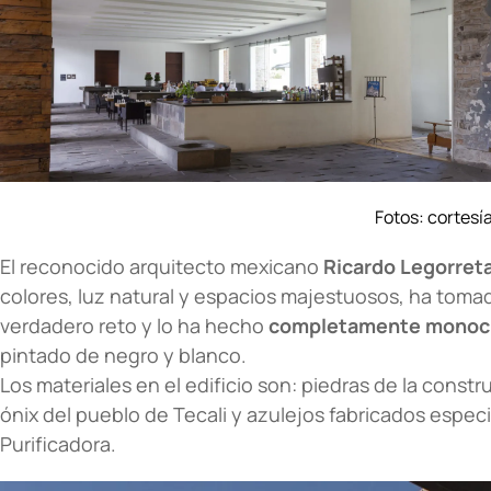
Fotos: cortesí
El reconocido arquitecto mexicano
Ricardo Legorret
colores, luz natural y espacios majestuosos, ha tom
verdadero reto y lo ha hecho
completamente monoc
pintado de negro y blanco.
Los materiales en el edificio son: piedras de la constr
ónix del pueblo de Tecali y azulejos fabricados espec
Purificadora.