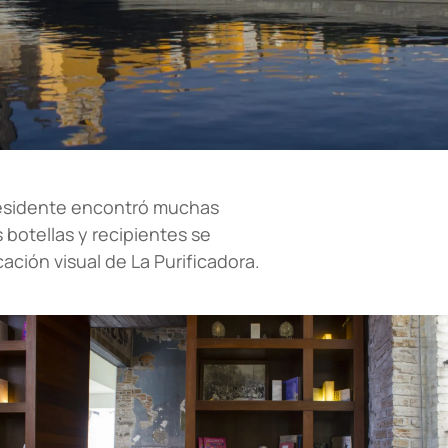
residente encontró muchas
s botellas y recipientes se
ción visual de La Purificadora.