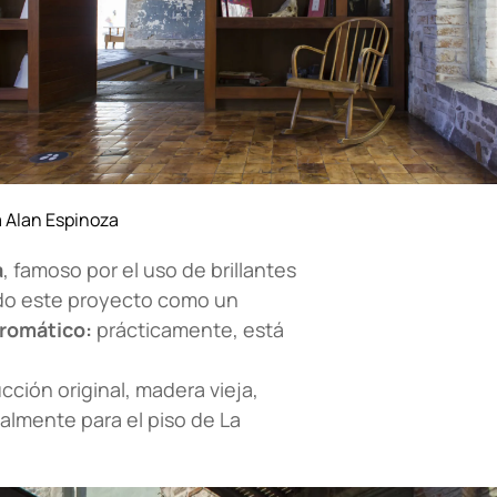
a Alan Espinoza
a
, famoso por el uso de brillantes
ado este proyecto como un
romático:
prácticamente, está
ucción original, madera vieja,
ialmente para el piso de La